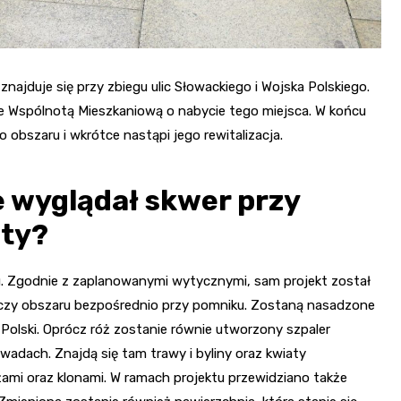
znajduje się przy zbiegu ulic Słowackiego i Wojska Polskiego.
 Wspólnotą Mieszkaniową o nabycie tego miejsca. W końcu
 obszaru i wkrótce nastąpi jego rewitalizacja.
ie wyglądał skwer przy
oty?
ku. Zgodnie z zaplanowanymi wytycznymi, sam projekt został
tyczy obszaru bezpośrednio przy pomniku. Zostaną nasadzone
 Polski. Oprócz róż zostanie równie utworzony szpaler
dach. Znajdą się tam trawy i byliny oraz kwiaty
ami oraz klonami. W ramach projektu przewidziano także