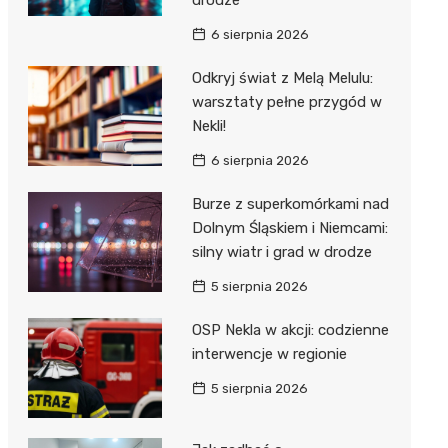
6 sierpnia 2026
Odkryj świat z Melą Melulu:
warsztaty pełne przygód w
Nekli!
6 sierpnia 2026
Burze z superkomórkami nad
Dolnym Śląskiem i Niemcami:
silny wiatr i grad w drodze
5 sierpnia 2026
OSP Nekla w akcji: codzienne
interwencje w regionie
5 sierpnia 2026