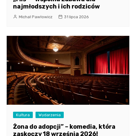
najmłodszych i ich rodziców
Michał Pawłowicz
31 lipca 2026
Kultura
Wydarzenia
Żona do adopcji” – komedia, która
zaskoczy 18 września 2026!