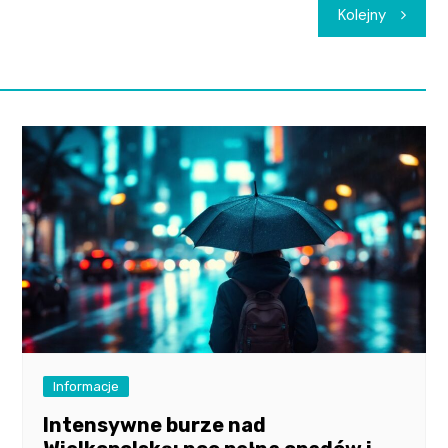
Kolejny
Informacje
Intensywne burze nad