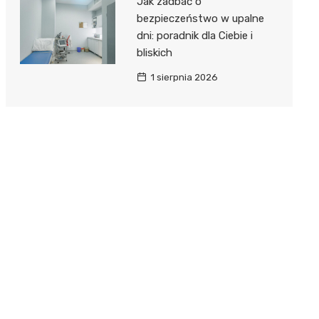
Jak zadbać o
bezpieczeństwo w upalne
dni: poradnik dla Ciebie i
bliskich
1 sierpnia 2026