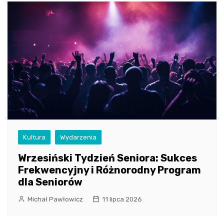
Kultura
Wydarzenia
Wrzesiński Tydzień Seniora: Sukces
Frekwencyjny i Różnorodny Program
dla Seniorów
Michał Pawłowicz
11 lipca 2026