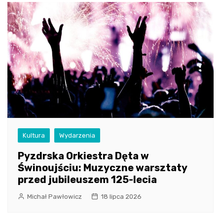
Kultura
Wydarzenia
Pyzdrska Orkiestra Dęta w
Świnoujściu: Muzyczne warsztaty
przed jubileuszem 125-lecia
Michał Pawłowicz
18 lipca 2026