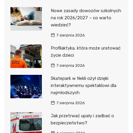
Nowe zasady dowozów szkolnych
na rok 2026/2027 – co warto
wiedzieć?
7 sierpnia 2026
Profilaktyka, która może uratować
życie dzieci
7 sierpnia 2026
Skatepark w Nekli ożył dzięki
interaktywnemu spektaklowi dla
najmłodszych
7 sierpnia 2026
Jak przetrwać upały i zadbać o
bezpieczeństwo?