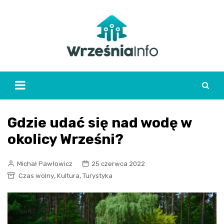
Skip
to
content
Gdzie udać się nad wodę w
okolicy Wrześni?
Michał Pawłowicz
25 czerwca 2022
,
,
Czas wolny
Kultura
Turystyka