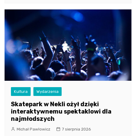
Kultura
Wydarzenia
Skatepark w Nekli ożył dzięki
interaktywnemu spektaklowi dla
najmłodszych
Michał Pawłowicz
7 sierpnia 2026