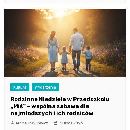
Kultura
Wydarzenia
Rodzinne Niedziele w Przedszkolu
„Miś” – wspólna zabawa dla
najmłodszych i ich rodziców
Michał Pawłowicz
31 lipca 2026