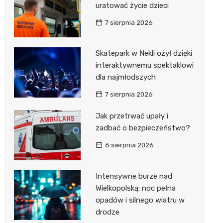
uratować życie dzieci
7 sierpnia 2026
Skatepark w Nekli ożył dzięki
interaktywnemu spektaklowi
dla najmłodszych
7 sierpnia 2026
Jak przetrwać upały i
zadbać o bezpieczeństwo?
6 sierpnia 2026
Intensywne burze nad
Wielkopolską: noc pełna
opadów i silnego wiatru w
drodze