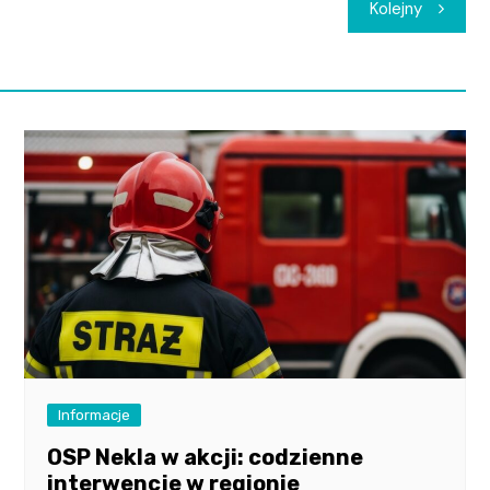
Kolejny
Informacje
OSP Nekla w akcji: codzienne
interwencje w regionie