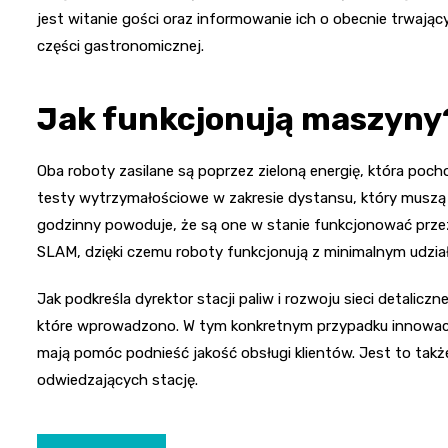
jest witanie gości oraz informowanie ich o obecnie trwają
części gastronomicznej.
Jak funkcjonują maszyny
Oba roboty zasilane są poprzez zieloną energię, która poch
testy wytrzymałościowe w zakresie dystansu, który muszą
godzinny powoduje, że są one w stanie funkcjonować przez 
SLAM, dzięki czemu roboty funkcjonują z minimalnym udzia
Jak podkreśla dyrektor stacji paliw i rozwoju sieci detaliczn
które wprowadzono. W tym konkretnym przypadku innowacj
mają pomóc podnieść jakość obsługi klientów. Jest to tak
odwiedzających stację.