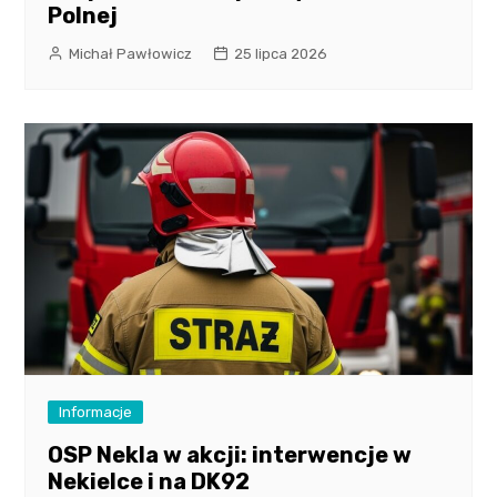
Polnej
Michał Pawłowicz
25 lipca 2026
Informacje
OSP Nekla w akcji: interwencje w
Nekielce i na DK92