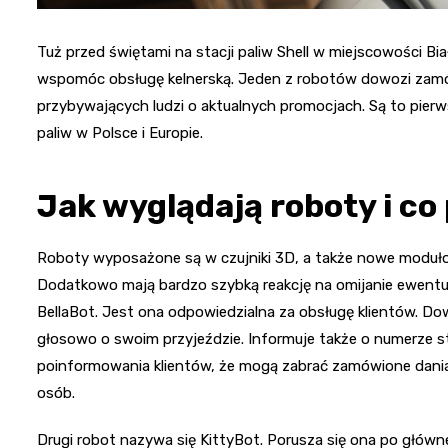
Tuż przed świętami na stacji paliw Shell w miejscowości Bia
wspomóc obsługę kelnerską. Jeden z robotów dowozi zamówi
przybywających ludzi o aktualnych promocjach. Są to pier
paliw w Polsce i Europie.
Jak wyglądają roboty i co
Roboty wyposażone są w czujniki 3D, a także nowe moduło
Dodatkowo mają bardzo szybką reakcję na omijanie ewentu
BellaBot. Jest ona odpowiedzialna za obsługę klientów. Do
głosowo o swoim przyjeździe. Informuje także o numerze sto
poinformowania klientów, że mogą zabrać zamówione dani
osób.
Drugi robot nazywa się KittyBot. Porusza się ona po główne