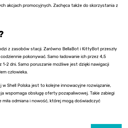
cych akcjach promocyjnych. Zachęca także do skorzystania z
?
odzi z zasobów stacji. Zarówno BellaBot i KittyBot przeszły
 codziennie pokonywać. Samo ładowanie ich przez 4,5
1-2 dni. Samo poruszanie możliwe jest dzięki nawigacji
łem człowieka.
ej w Shell Polska jest to kolejne innowacyjne rozwiązanie,
a wspomaga obsługę oferty pozapaliwowej. Takie zabiegi
że miła odmiana i nowość, której mogą doświadczyć