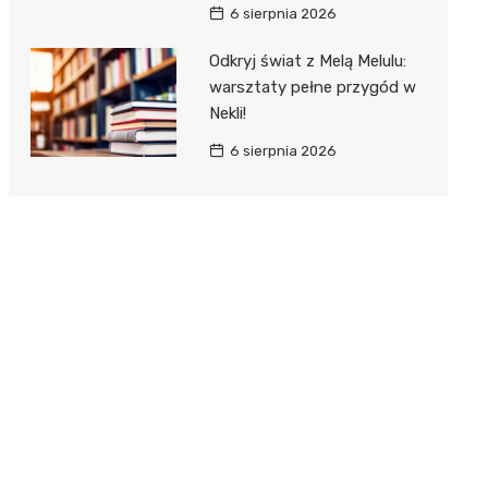
6 sierpnia 2026
Odkryj świat z Melą Melulu:
warsztaty pełne przygód w
Nekli!
6 sierpnia 2026