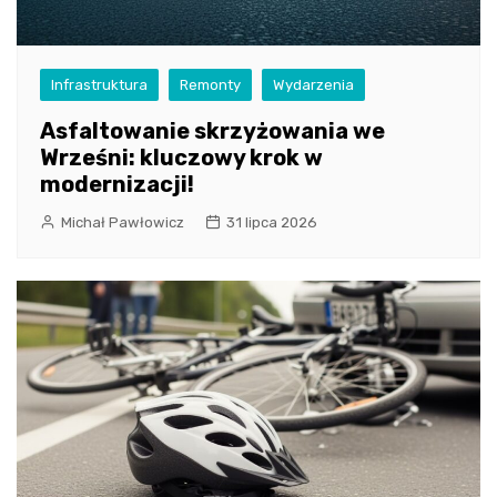
Infrastruktura
Remonty
Wydarzenia
Asfaltowanie skrzyżowania we
Wrześni: kluczowy krok w
modernizacji!
Michał Pawłowicz
31 lipca 2026