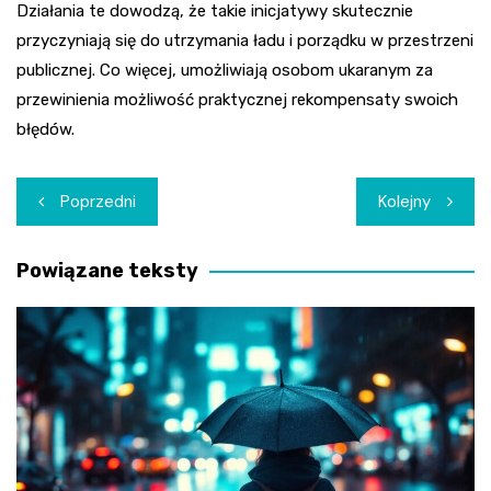
Działania te dowodzą, że takie inicjatywy skutecznie
przyczyniają się do utrzymania ładu i porządku w przestrzeni
publicznej. Co więcej, umożliwiają osobom ukaranym za
przewinienia możliwość praktycznej rekompensaty swoich
błędów.
Nawigacja
Poprzedni
Kolejny
wpisu
Powiązane teksty