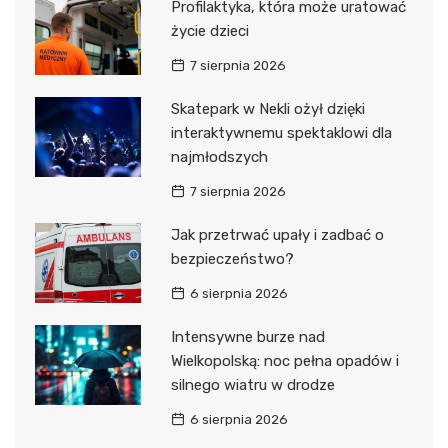
Profilaktyka, która może uratować
życie dzieci
7 sierpnia 2026
Skatepark w Nekli ożył dzięki
interaktywnemu spektaklowi dla
najmłodszych
7 sierpnia 2026
Jak przetrwać upały i zadbać o
bezpieczeństwo?
6 sierpnia 2026
Intensywne burze nad
Wielkopolską: noc pełna opadów i
silnego wiatru w drodze
6 sierpnia 2026