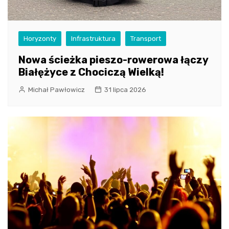
Horyzonty
Infrastruktura
Transport
Nowa ścieżka pieszo-rowerowa łączy
Białężyce z Chociczą Wielką!
Michał Pawłowicz
31 lipca 2026