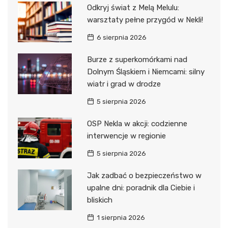
Odkryj świat z Melą Melulu:
warsztaty pełne przygód w Nekli!
6 sierpnia 2026
Burze z superkomórkami nad
Dolnym Śląskiem i Niemcami: silny
wiatr i grad w drodze
5 sierpnia 2026
OSP Nekla w akcji: codzienne
interwencje w regionie
5 sierpnia 2026
Jak zadbać o bezpieczeństwo w
upalne dni: poradnik dla Ciebie i
bliskich
1 sierpnia 2026