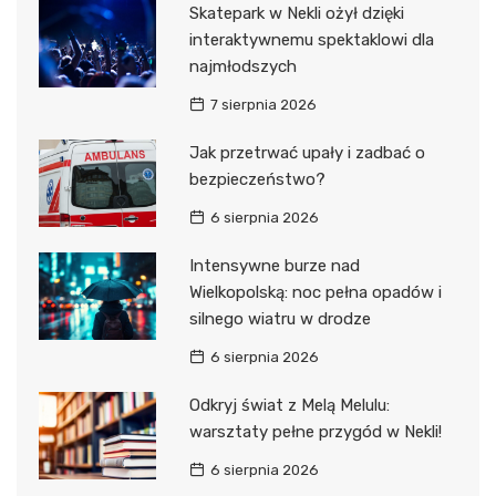
Skatepark w Nekli ożył dzięki
interaktywnemu spektaklowi dla
najmłodszych
7 sierpnia 2026
Jak przetrwać upały i zadbać o
bezpieczeństwo?
6 sierpnia 2026
Intensywne burze nad
Wielkopolską: noc pełna opadów i
silnego wiatru w drodze
6 sierpnia 2026
Odkryj świat z Melą Melulu:
warsztaty pełne przygód w Nekli!
6 sierpnia 2026