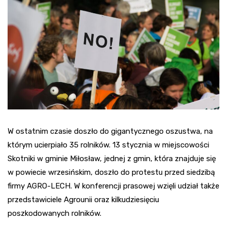
W ostatnim czasie doszło do gigantycznego oszustwa, na
którym ucierpiało 35 rolników. 13 stycznia w miejscowości
Skotniki w gminie Miłosław, jednej z gmin, która znajduje się
w powiecie wrzesińskim, doszło do protestu przed siedzibą
firmy AGRO-LECH. W konferencji prasowej wzięli udział także
przedstawiciele Agrounii oraz kilkudziesięciu
poszkodowanych rolników.