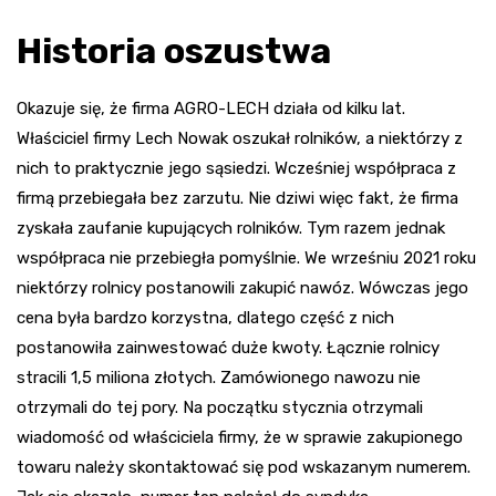
Historia oszustwa
Okazuje się, że firma AGRO-LECH działa od kilku lat.
Właściciel firmy Lech Nowak oszukał rolników, a niektórzy z
nich to praktycznie jego sąsiedzi. Wcześniej współpraca z
firmą przebiegała bez zarzutu. Nie dziwi więc fakt, że firma
zyskała zaufanie kupujących rolników. Tym razem jednak
współpraca nie przebiegła pomyślnie. We wrześniu 2021 roku
niektórzy rolnicy postanowili zakupić nawóz. Wówczas jego
cena była bardzo korzystna, dlatego część z nich
postanowiła zainwestować duże kwoty. Łącznie rolnicy
stracili 1,5 miliona złotych. Zamówionego nawozu nie
otrzymali do tej pory. Na początku stycznia otrzymali
wiadomość od właściciela firmy, że w sprawie zakupionego
towaru należy skontaktować się pod wskazanym numerem.