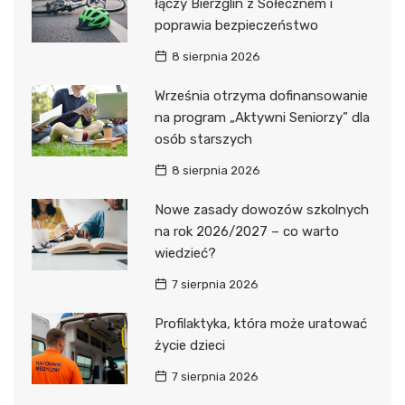
łączy Bierzglin z Sołecznem i
poprawia bezpieczeństwo
8 sierpnia 2026
Września otrzyma dofinansowanie
na program „Aktywni Seniorzy” dla
osób starszych
8 sierpnia 2026
Nowe zasady dowozów szkolnych
na rok 2026/2027 – co warto
wiedzieć?
7 sierpnia 2026
Profilaktyka, która może uratować
życie dzieci
7 sierpnia 2026