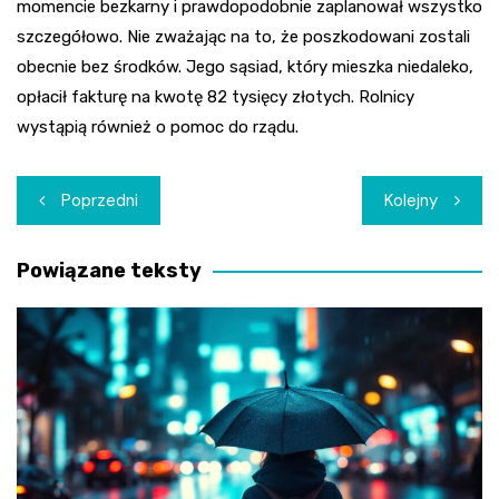
momencie bezkarny i prawdopodobnie zaplanował wszystko
szczegółowo. Nie zważając na to, że poszkodowani zostali
obecnie bez środków. Jego sąsiad, który mieszka niedaleko,
opłacił fakturę na kwotę 82 tysięcy złotych. Rolnicy
wystąpią również o pomoc do rządu.
Nawigacja
Poprzedni
Kolejny
wpisu
Powiązane teksty