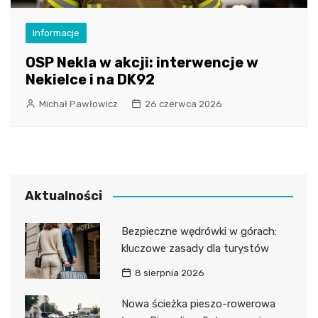
Informacje
OSP Nekla w akcji: interwencje w
Nekielce i na DK92
Michał Pawłowicz
26 czerwca 2026
Aktualności
Bezpieczne wędrówki w górach:
kluczowe zasady dla turystów
8 sierpnia 2026
Nowa ścieżka pieszo-rowerowa