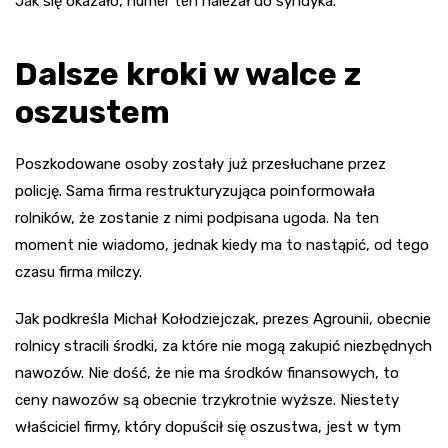
Jak się okazało, numer ten należał do syndyka.
Dalsze kroki w walce z
oszustem
Poszkodowane osoby zostały już przesłuchane przez
policję. Sama firma restrukturyzująca poinformowała
rolników, że zostanie z nimi podpisana ugoda. Na ten
moment nie wiadomo, jednak kiedy ma to nastąpić, od tego
czasu firma milczy.
Jak podkreśla Michał Kołodziejczak, prezes Agrounii, obecnie
rolnicy stracili środki, za które nie mogą zakupić niezbędnych
nawozów. Nie dość, że nie ma środków finansowych, to
ceny nawozów są obecnie trzykrotnie wyższe. Niestety
właściciel firmy, który dopuścił się oszustwa, jest w tym