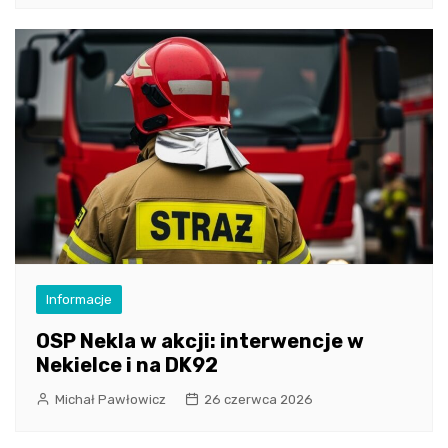
Informacje
OSP Nekla w akcji: interwencje w
Nekielce i na DK92
Michał Pawłowicz
26 czerwca 2026