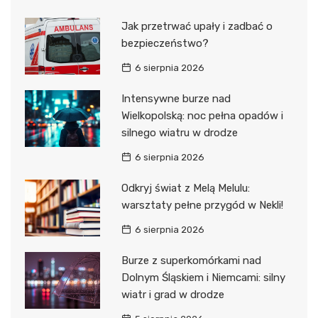
Jak przetrwać upały i zadbać o
bezpieczeństwo?
6 sierpnia 2026
Intensywne burze nad
Wielkopolską: noc pełna opadów i
silnego wiatru w drodze
6 sierpnia 2026
Odkryj świat z Melą Melulu:
warsztaty pełne przygód w Nekli!
6 sierpnia 2026
Burze z superkomórkami nad
Dolnym Śląskiem i Niemcami: silny
wiatr i grad w drodze