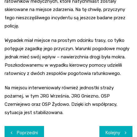
ratowników medycznych, które natychmiast zostały
skierowane na miejsce zdarzenia. Na tę chwilę, przyczyny
tego nieszczęśliwego incydentu są jeszcze badane przez
policję.
Wypadek miał miejsce na prostym odcinku trasy, co tylko
potęguje zagadkę jego przyczyn. Warunki pogodowe mogły
jednak mieć swój wpływ – nawierzchnia drogi była mokra.
Poszkodowanemu w wypadku kierowcy pomocy udzielili
ratownicy z dwóch zespołów pogotowia ratunkowego.
Na miejscu interweniowały również jednostki straży
pożarnej, w tym JRG Września, JRG Gniezno, OSP
Czerniejewo oraz OSP Żydowo. Dzięki ich współpracy,
sytuacja jest stabilizowana.
Nawigacja
Poprzedni
Kolejny