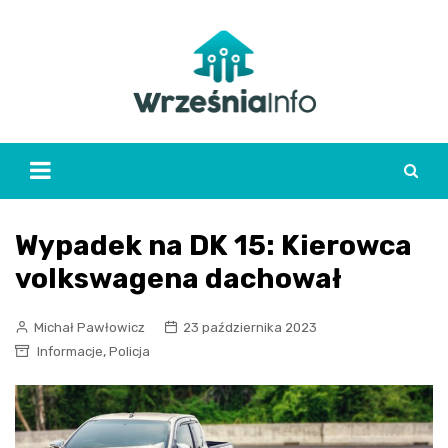
Skip
to
content
Wypadek na DK 15: Kierowca
volkswagena dachował
Michał Pawłowicz
23 października 2023
,
Informacje
Policja