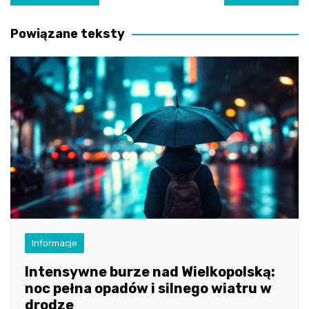
wpisu
Powiązane teksty
Informacje
Intensywne burze nad Wielkopolską:
noc pełna opadów i silnego wiatru w
drodze