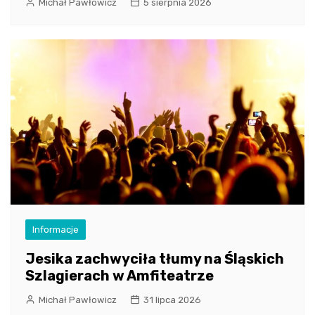
Michał Pawłowicz
5 sierpnia 2026
Informacje
Jesika zachwyciła tłumy na Śląskich
Szlagierach w Amfiteatrze
Michał Pawłowicz
31 lipca 2026