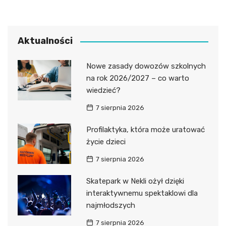
Aktualności
Nowe zasady dowozów szkolnych
na rok 2026/2027 – co warto
wiedzieć?
7 sierpnia 2026
Profilaktyka, która może uratować
życie dzieci
7 sierpnia 2026
Skatepark w Nekli ożył dzięki
interaktywnemu spektaklowi dla
najmłodszych
7 sierpnia 2026