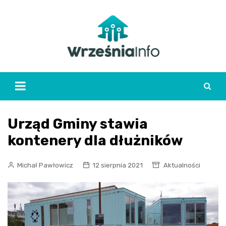
Skip
to
content
Urząd Gminy stawia
kontenery dla dłużników
Michał Pawłowicz
12 sierpnia 2021
Aktualności