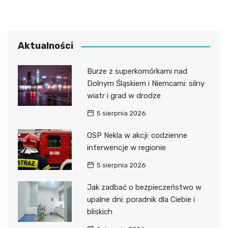
Aktualności
Burze z superkomórkami nad
Dolnym Śląskiem i Niemcami: silny
wiatr i grad w drodze
5 sierpnia 2026
OSP Nekla w akcji: codzienne
interwencje w regionie
5 sierpnia 2026
Jak zadbać o bezpieczeństwo w
upalne dni: poradnik dla Ciebie i
bliskich