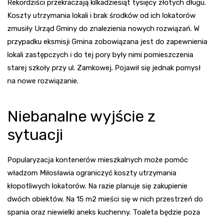
Rekordziści przekraczają kilkadziesiąt tysięcy złotych długu.
Koszty utrzymania lokali i brak środków od ich lokatorów
zmusiły Urząd Gminy do znalezienia nowych rozwiązań. W
przypadku eksmisji Gmina zobowiązana jest do zapewnienia
lokali zastępczych i do tej pory były nimi pomieszczenia
starej szkoły przy ul. Zamkowej. Pojawił się jednak pomysł
na nowe rozwiązanie.
Niebanalne wyjście z
sytuacji
Popularyzacja kontenerów mieszkalnych może pomóc
władzom Miłosławia ograniczyć koszty utrzymania
kłopotliwych lokatorów. Na razie planuje się zakupienie
dwóch obiektów. Na 15 m2 mieści się w nich przestrzeń do
spania oraz niewielki aneks kuchenny. Toaleta będzie poza