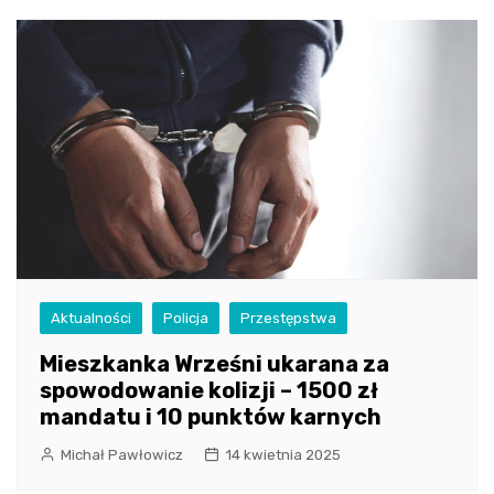
Aktualności
Policja
Przestępstwa
Mieszkanka Wrześni ukarana za
spowodowanie kolizji – 1500 zł
mandatu i 10 punktów karnych
Michał Pawłowicz
14 kwietnia 2025