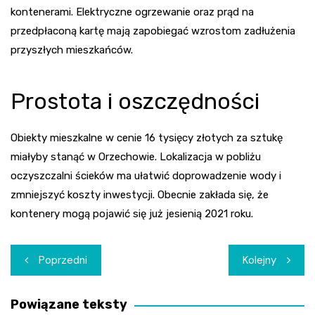
kontenerami. Elektryczne ogrzewanie oraz prąd na
przedpłaconą kartę mają zapobiegać wzrostom zadłużenia
przyszłych mieszkańców.
Prostota i oszczędności
Obiekty mieszkalne w cenie 16 tysięcy złotych za sztukę
miałyby stanąć w Orzechowie. Lokalizacja w pobliżu
oczyszczalni ścieków ma ułatwić doprowadzenie wody i
zmniejszyć koszty inwestycji. Obecnie zakłada się, że
kontenery mogą pojawić się już jesienią 2021 roku.
Nawigacja
Poprzedni
Kolejny
wpisu
Powiązane teksty