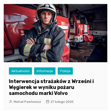
Aktualności
Informacje
Policja
Interwencja strażaków z Wrześni i
Węgierek w wyniku pożaru
samochodu marki Volvo
Michał Pawłowicz
27 lutego 2025