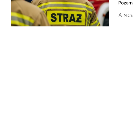
Pożarn
Mich