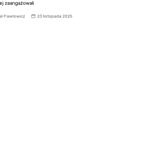
ej zaangażowali
ał Pawłowicz
23 listopada 2025