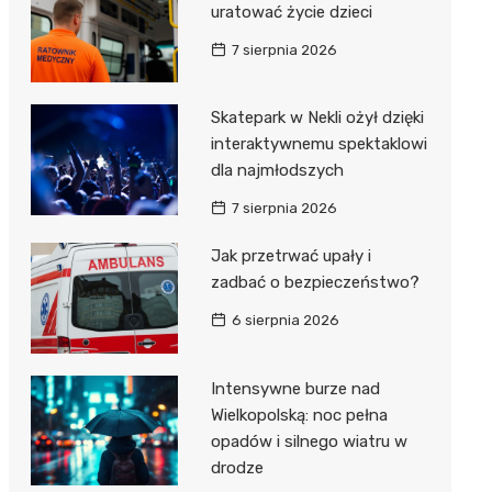
uratować życie dzieci
7 sierpnia 2026
Skatepark w Nekli ożył dzięki
interaktywnemu spektaklowi
dla najmłodszych
7 sierpnia 2026
Jak przetrwać upały i
zadbać o bezpieczeństwo?
6 sierpnia 2026
Intensywne burze nad
Wielkopolską: noc pełna
opadów i silnego wiatru w
drodze