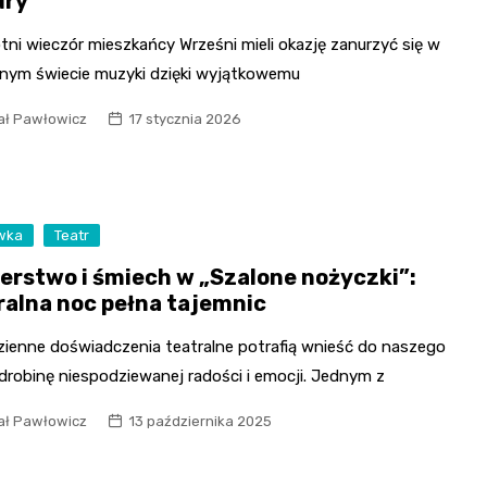
ury
ni wieczór mieszkańcy Wrześni mieli okazję zanurzyć się w
nym świecie muzyki dzięki wyjątkowemu
ał Pawłowicz
17 stycznia 2026
wka
Teatr
erstwo i śmiech w „Szalone nożyczki”:
ralna noc pełna tajemnic
zienne doświadczenia teatralne potrafią wnieść do naszego
drobinę niespodziewanej radości i emocji. Jednym z
ał Pawłowicz
13 października 2025