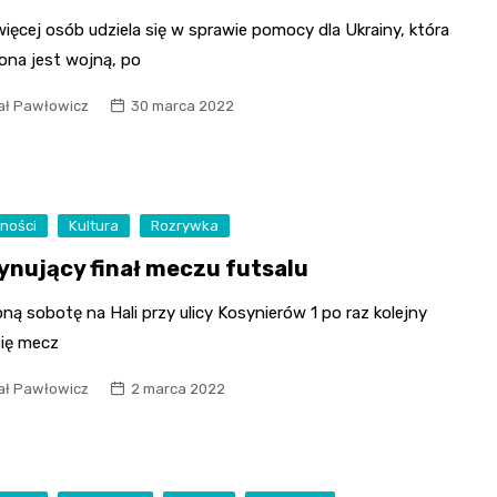
ięcej osób udziela się w sprawie pomocy dla Ukrainy, która
ona jest wojną, po
ał Pawłowicz
30 marca 2022
ności
Kultura
Rozrywka
ynujący finał meczu futsalu
ną sobotę na Hali przy ulicy Kosynierów 1 po raz kolejny
się mecz
ał Pawłowicz
2 marca 2022