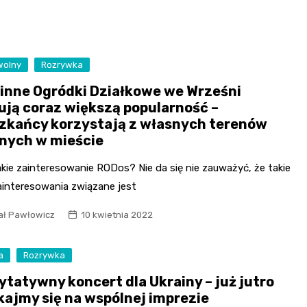
wolny
Rozrywka
inne Ogródki Działkowe we Wrześni
ują coraz większą popularność –
zkańcy korzystają z własnych terenów
onych w mieście
kie zainteresowanie RODos? Nie da się nie zauważyć, że takie
ainteresowania związane jest
ał Pawłowicz
10 kwietnia 2022
a
Rozrywka
ytatywny koncert dla Ukrainy – już jutro
kajmy się na wspólnej imprezie