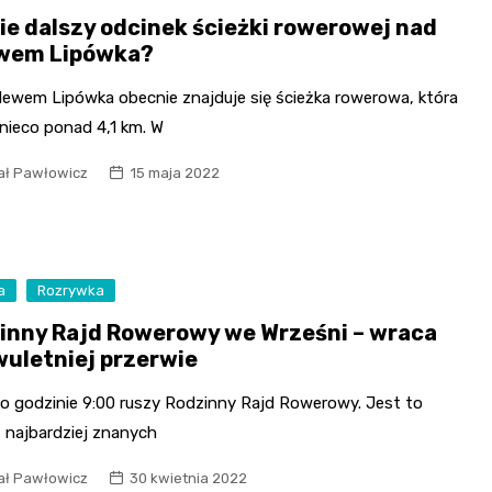
ie dalszy odcinek ścieżki rowerowej nad
wem Lipówka?
lewem Lipówka obecnie znajduje się ścieżka rowerowa, która
nieco ponad 4,1 km. W
ał Pawłowicz
15 maja 2022
a
Rozrywka
inny Rajd Rowerowy we Wrześni – wraca
wuletniej przerwie
 o godzinie 9:00 ruszy Rodzinny Rajd Rowerowy. Jest to
z najbardziej znanych
ał Pawłowicz
30 kwietnia 2022