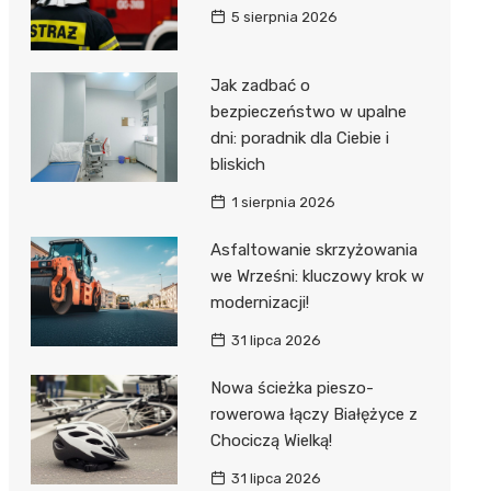
5 sierpnia 2026
Jak zadbać o
bezpieczeństwo w upalne
dni: poradnik dla Ciebie i
bliskich
1 sierpnia 2026
Asfaltowanie skrzyżowania
we Wrześni: kluczowy krok w
modernizacji!
31 lipca 2026
Nowa ścieżka pieszo-
rowerowa łączy Białężyce z
Chociczą Wielką!
31 lipca 2026