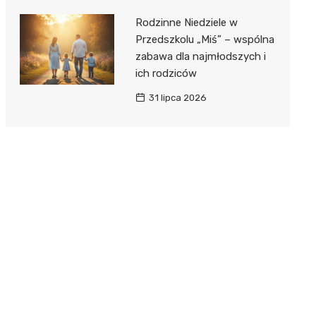
Rodzinne Niedziele w
Przedszkolu „Miś” – wspólna
zabawa dla najmłodszych i
ich rodziców
31 lipca 2026