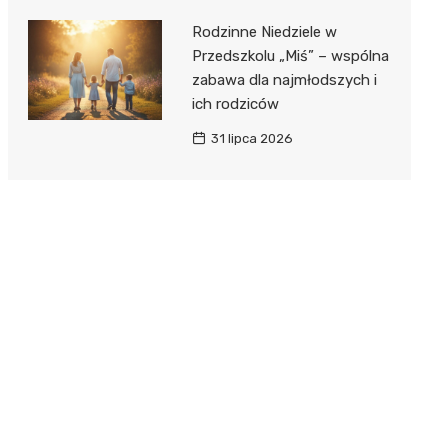
Rodzinne Niedziele w
Przedszkolu „Miś” – wspólna
zabawa dla najmłodszych i
ich rodziców
31 lipca 2026