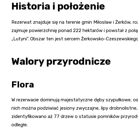
Historia i położenie
Rezerwat znajduje się na terenie gmin Miłosław i Żerków, ro
zajmuje powierzchnię ponad 222 hektarów i powstał z poł
„Lutyni”. Obszar ten jest sercem Żerkowsko-Czeszewskiego
Walory przyrodnicze
Flora
W rezerwacie dominują majestatyczne dęby szypułkowe, osi
nich można podziwiać jesiony zwyczajne, lipy drobnolistne, 
zidentyfikowano aż 77 drzew o statusie pomników przyrody
odległe.