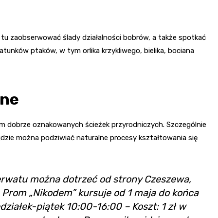
tu zaobserwować ślady działalności bobrów, a także spotkać
gatunków ptaków, w tym orlika krzykliwego, bielika, bociana
zne
em dobrze oznakowanych ścieżek przyrodniczych. Szczególnie
gdzie można podziwiać naturalne procesy kształtowania się
zerwatu można dotrzeć od strony Czeszewa,
 Prom „Nikodem” kursuje od 1 maja do końca
ziałek-piątek 10:00-16:00 – Koszt: 1 zł w