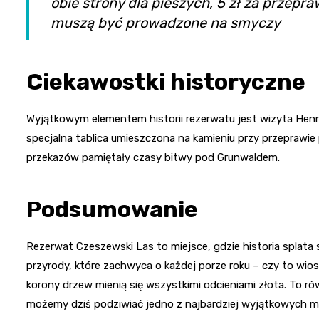
obie strony dla pieszych, 5 zł za przep
muszą być prowadzone na smyczy
Ciekawostki historyczne
Wyjątkowym elementem historii rezerwatu jest wizyta Henr
specjalna tablica umieszczona na kamieniu przy przeprawie
przekazów pamiętały czasy bitwy pod Grunwaldem.
Podsumowanie
Rezerwat Czeszewski Las to miejsce, gdzie historia splata 
przyrody, które zachwyca o każdej porze roku – czy to wiosną
korony drzew mienią się wszystkimi odcieniami złota. To ró
możemy dziś podziwiać jedno z najbardziej wyjątkowych mie