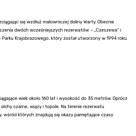
zciągając się wzdłuż malowniczej doliny Warty. Obecnie
ączenia dwóch wcześniejszych rezerwatów – „Czeszewa” i
 Parku Krajobrazowego, który został utworzony w 1994 roku.
ągające wiek około 160 lat i wysokość do 35 metrów. Oprócz
olchy czarne, wiązy i topole. Na terenie rezerwatu
, wśród których znajdują się okazy pamiętające czasy