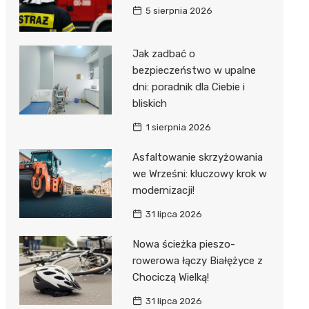
5 sierpnia 2026
Jak zadbać o
bezpieczeństwo w upalne
dni: poradnik dla Ciebie i
bliskich
1 sierpnia 2026
Asfaltowanie skrzyżowania
we Wrześni: kluczowy krok w
modernizacji!
31 lipca 2026
Nowa ścieżka pieszo-
rowerowa łączy Białężyce z
Chociczą Wielką!
31 lipca 2026