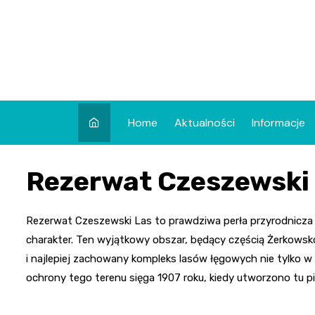
Skip
to
content
Home
Aktualności
Informacje
Rezerwat Czeszewski
Rezerwat Czeszewski Las to prawdziwa perła przyrodnicza 
charakter. Ten wyjątkowy obszar, będący częścią Żerkows
i najlepiej zachowany kompleks lasów łęgowych nie tylko w 
ochrony tego terenu sięga 1907 roku, kiedy utworzono tu p