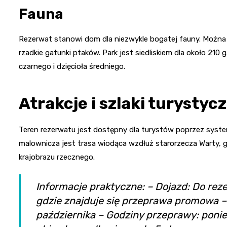
Fauna
Rezerwat stanowi dom dla niezwykle bogatej fauny. Można 
rzadkie gatunki ptaków. Park jest siedliskiem dla około 210 
czarnego i dzięcioła średniego.
Atrakcje i szlaki turystyc
Teren rezerwatu jest dostępny dla turystów poprzez syst
malownicza jest trasa wiodąca wzdłuż starorzecza Warty, 
krajobrazu rzecznego.
Informacje praktyczne: – Dojazd: Do re
gdzie znajduje się przeprawa promowa –
października – Godziny przeprawy: ponied