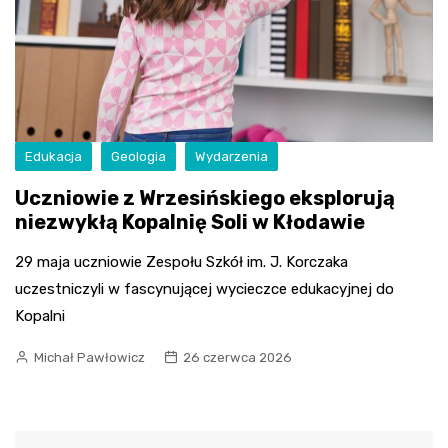
Edukacja
Geologia
Wydarzenia
Uczniowie z Wrzesińskiego eksplorują
niezwykłą Kopalnię Soli w Kłodawie
29 maja uczniowie Zespołu Szkół im. J. Korczaka
uczestniczyli w fascynującej wycieczce edukacyjnej do
Kopalni
Michał Pawłowicz
26 czerwca 2026