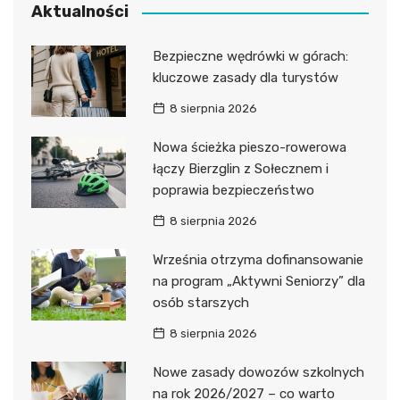
Aktualności
Bezpieczne wędrówki w górach:
kluczowe zasady dla turystów
8 sierpnia 2026
Nowa ścieżka pieszo-rowerowa
łączy Bierzglin z Sołecznem i
poprawia bezpieczeństwo
8 sierpnia 2026
Września otrzyma dofinansowanie
na program „Aktywni Seniorzy” dla
osób starszych
8 sierpnia 2026
Nowe zasady dowozów szkolnych
na rok 2026/2027 – co warto