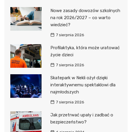
Nowe zasady dowozów szkolnych
na rok 2026/2027 – co warto
wiedzieć?
7 sierpnia 2026
Profilaktyka, która może uratować
życie dzieci
7 sierpnia 2026
Skatepark w Nekli ożył dzięki
interaktywnemu spektaklowi dla
najmłodszych
7 sierpnia 2026
Jak przetrwać upały i zadbać o
bezpieczeństwo?