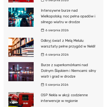
6 sierpnia 2026
Intensywne burze nad
Wielkopolską: noc pełna opadów i
silnego wiatru w drodze
6 sierpnia 2026
Odkryj świat z Melą Melulu:
warsztaty pełne przygód w Nekli!
6 sierpnia 2026
Burze z superkomórkami nad
Dolnym Śląskiem i Niemcami: silny
wiatr i grad w drodze
5 sierpnia 2026
OSP Nekla w akcji: codzienne
interwencje w regionie