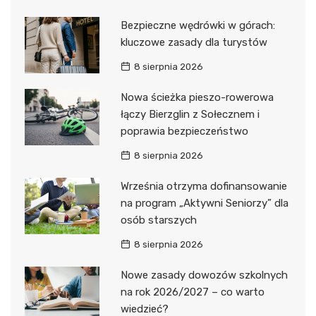
Bezpieczne wędrówki w górach:
kluczowe zasady dla turystów
8 sierpnia 2026
Nowa ścieżka pieszo-rowerowa
łączy Bierzglin z Sołecznem i
poprawia bezpieczeństwo
8 sierpnia 2026
Września otrzyma dofinansowanie
na program „Aktywni Seniorzy” dla
osób starszych
8 sierpnia 2026
Nowe zasady dowozów szkolnych
na rok 2026/2027 – co warto
wiedzieć?