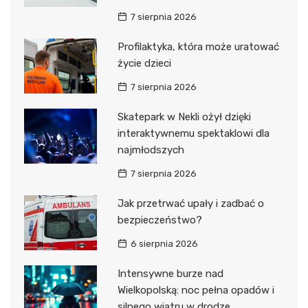
7 sierpnia 2026
Profilaktyka, która może uratować
życie dzieci
7 sierpnia 2026
Skatepark w Nekli ożył dzięki
interaktywnemu spektaklowi dla
najmłodszych
7 sierpnia 2026
Jak przetrwać upały i zadbać o
bezpieczeństwo?
6 sierpnia 2026
Intensywne burze nad
Wielkopolską: noc pełna opadów i
silnego wiatru w drodze