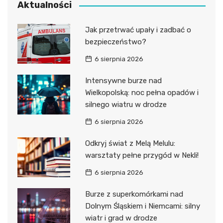
Aktualności
Jak przetrwać upały i zadbać o
bezpieczeństwo?
6 sierpnia 2026
Intensywne burze nad
Wielkopolską: noc pełna opadów i
silnego wiatru w drodze
6 sierpnia 2026
Odkryj świat z Melą Melulu:
warsztaty pełne przygód w Nekli!
6 sierpnia 2026
Burze z superkomórkami nad
Dolnym Śląskiem i Niemcami: silny
wiatr i grad w drodze