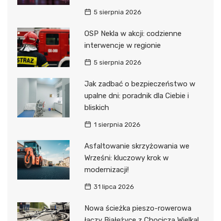
5 sierpnia 2026
OSP Nekla w akcji: codzienne
interwencje w regionie
5 sierpnia 2026
Jak zadbać o bezpieczeństwo w
upalne dni: poradnik dla Ciebie i
bliskich
1 sierpnia 2026
Asfaltowanie skrzyżowania we
Wrześni: kluczowy krok w
modernizacji!
31 lipca 2026
Nowa ścieżka pieszo-rowerowa
łączy Białężyce z Chociczą Wielką!