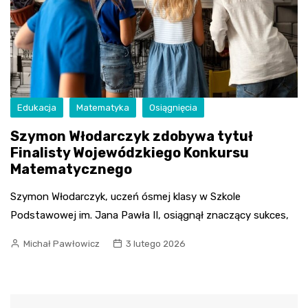
Edukacja
Matematyka
Osiągnięcia
Szymon Włodarczyk zdobywa tytuł
Finalisty Wojewódzkiego Konkursu
Matematycznego
Szymon Włodarczyk, uczeń ósmej klasy w Szkole
Podstawowej im. Jana Pawła II, osiągnął znaczący sukces,
Michał Pawłowicz
3 lutego 2026