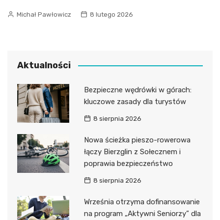
Michał Pawłowicz
8 lutego 2026
Aktualności
Bezpieczne wędrówki w górach:
kluczowe zasady dla turystów
8 sierpnia 2026
Nowa ścieżka pieszo-rowerowa
łączy Bierzglin z Sołecznem i
poprawia bezpieczeństwo
8 sierpnia 2026
Września otrzyma dofinansowanie
na program „Aktywni Seniorzy” dla