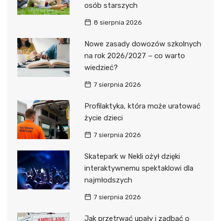
osób starszych
8 sierpnia 2026
Nowe zasady dowozów szkolnych
na rok 2026/2027 – co warto
wiedzieć?
7 sierpnia 2026
Profilaktyka, która może uratować
życie dzieci
7 sierpnia 2026
Skatepark w Nekli ożył dzięki
interaktywnemu spektaklowi dla
najmłodszych
7 sierpnia 2026
Jak przetrwać upały i zadbać o