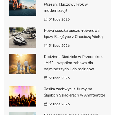
Wrześni: kluczowy krok w
modernizacji!
31 lipca 2026
Nowa ścieżka pieszo-rowerowa
łączy Białężyce z Chociczą Wielką!
31 lipca 2026
Rodzinne Niedziele w Przedszkolu
„Miś” – wspólna zabawa dla
najmłodszych i ich rodziców
31 lipca 2026
Jesika zachwyciła tłumy na
Śląskich Szlagierach w Amfiteatrze
31 lipca 2026