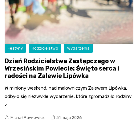
Festyny
Rodzicielstwo
Wydarzenia
Dzień Rodzicielstwa Zastępczego w
Wrzesińskim Powiecie: Święto serca i
radości na Zalewie Lipówka
W miniony weekend, nad malowniczym Zalewem Lipówka,
odbyło się niezwykłe wydarzenie, które zgromadziło rodziny
z
Michał Pawłowicz
31 maja 2026