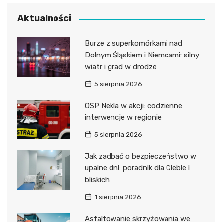
Aktualności
Burze z superkomórkami nad
Dolnym Śląskiem i Niemcami: silny
wiatr i grad w drodze
5 sierpnia 2026
OSP Nekla w akcji: codzienne
interwencje w regionie
5 sierpnia 2026
Jak zadbać o bezpieczeństwo w
upalne dni: poradnik dla Ciebie i
bliskich
1 sierpnia 2026
Asfaltowanie skrzyżowania we