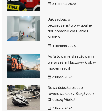
5 sierpnia 2026
Jak zadbać o
bezpieczeństwo w upalne
dni: poradnik dla Ciebie i
bliskich
1 sierpnia 2026
Asfaltowanie skrzyżowania
we Wrześni: kluczowy krok w
modernizacji!
31 lipca 2026
Nowa ścieżka pieszo-
rowerowa łączy Białężyce z
Chociczą Wielką!
31 lipca 2026