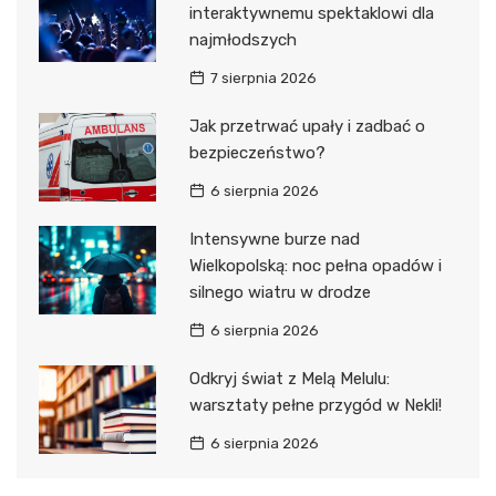
interaktywnemu spektaklowi dla
najmłodszych
7 sierpnia 2026
Jak przetrwać upały i zadbać o
bezpieczeństwo?
6 sierpnia 2026
Intensywne burze nad
Wielkopolską: noc pełna opadów i
silnego wiatru w drodze
6 sierpnia 2026
Odkryj świat z Melą Melulu:
warsztaty pełne przygód w Nekli!
6 sierpnia 2026