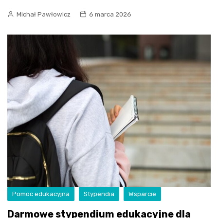
Michał Pawłowicz
6 marca 2026
Pomoc edukacyjna
Stypendia
Wsparcie
Darmowe stypendium edukacyjne dla