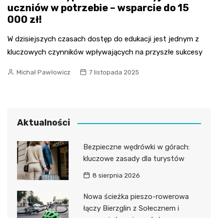
uczniów w potrzebie – wsparcie do 15
000 zł!
W dzisiejszych czasach dostęp do edukacji jest jednym z
kluczowych czynników wpływających na przyszłe sukcesy
Michał Pawłowicz
7 listopada 2025
Aktualności
Bezpieczne wędrówki w górach:
kluczowe zasady dla turystów
8 sierpnia 2026
Nowa ścieżka pieszo-rowerowa
łączy Bierzglin z Sołecznem i