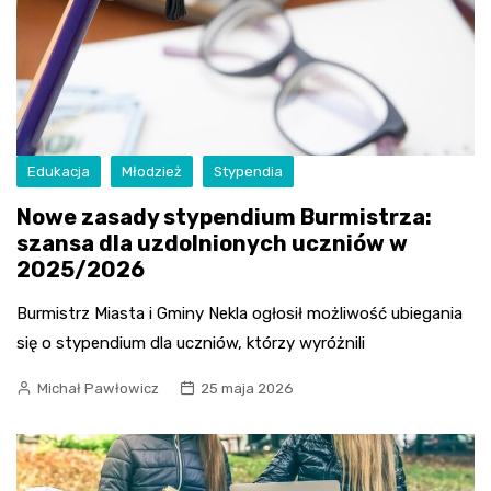
Edukacja
Młodzież
Stypendia
Nowe zasady stypendium Burmistrza:
szansa dla uzdolnionych uczniów w
2025/2026
Burmistrz Miasta i Gminy Nekla ogłosił możliwość ubiegania
się o stypendium dla uczniów, którzy wyróżnili
Michał Pawłowicz
25 maja 2026