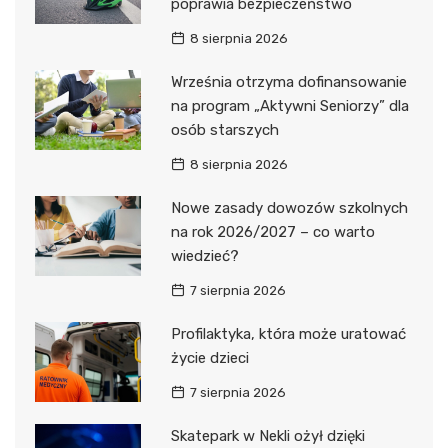
poprawia bezpieczeństwo
8 sierpnia 2026
Września otrzyma dofinansowanie
na program „Aktywni Seniorzy” dla
osób starszych
8 sierpnia 2026
Nowe zasady dowozów szkolnych
na rok 2026/2027 – co warto
wiedzieć?
7 sierpnia 2026
Profilaktyka, która może uratować
życie dzieci
7 sierpnia 2026
Skatepark w Nekli ożył dzięki