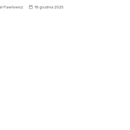
ał Pawłowicz
18 grudnia 2025