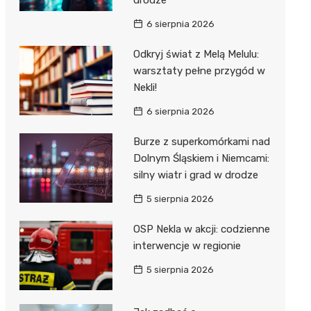
6 sierpnia 2026
Odkryj świat z Melą Melulu:
warsztaty pełne przygód w
Nekli!
6 sierpnia 2026
Burze z superkomórkami nad
Dolnym Śląskiem i Niemcami:
silny wiatr i grad w drodze
5 sierpnia 2026
OSP Nekla w akcji: codzienne
interwencje w regionie
5 sierpnia 2026