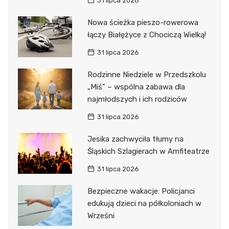
31 lipca 2026
Nowa ścieżka pieszo-rowerowa
łączy Białężyce z Chociczą Wielką!
31 lipca 2026
Rodzinne Niedziele w Przedszkolu
„Miś” – wspólna zabawa dla
najmłodszych i ich rodziców
31 lipca 2026
Jesika zachwyciła tłumy na
Śląskich Szlagierach w Amfiteatrze
31 lipca 2026
Bezpieczne wakacje: Policjanci
edukują dzieci na półkoloniach w
Wrześni