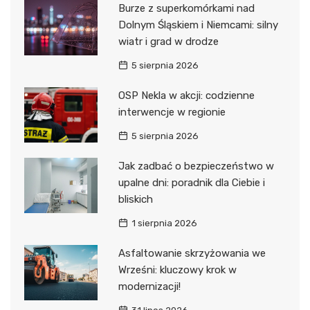
Burze z superkomórkami nad
Dolnym Śląskiem i Niemcami: silny
wiatr i grad w drodze
5 sierpnia 2026
OSP Nekla w akcji: codzienne
interwencje w regionie
5 sierpnia 2026
Jak zadbać o bezpieczeństwo w
upalne dni: poradnik dla Ciebie i
bliskich
1 sierpnia 2026
Asfaltowanie skrzyżowania we
Wrześni: kluczowy krok w
modernizacji!