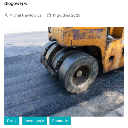
drogowej w
Michał Pawłowicz
11 grudnia 2025
Drogi
Inwestycje
Remonty