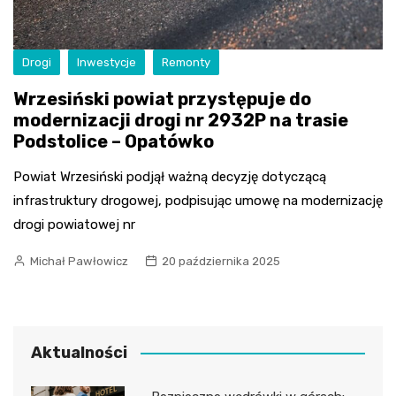
Drogi
Inwestycje
Remonty
Wrzesiński powiat przystępuje do
modernizacji drogi nr 2932P na trasie
Podstolice – Opatówko
Powiat Wrzesiński podjął ważną decyzję dotyczącą
infrastruktury drogowej, podpisując umowę na modernizację
drogi powiatowej nr
Michał Pawłowicz
20 października 2025
Aktualności