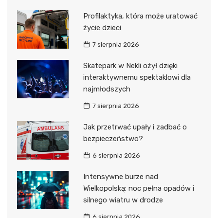
Profilaktyka, która może uratować
życie dzieci
7 sierpnia 2026
Skatepark w Nekli ożył dzięki
interaktywnemu spektaklowi dla
najmłodszych
7 sierpnia 2026
Jak przetrwać upały i zadbać o
bezpieczeństwo?
6 sierpnia 2026
Intensywne burze nad
Wielkopolską: noc pełna opadów i
silnego wiatru w drodze
6 sierpnia 2026