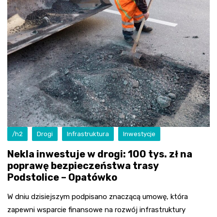
/h2
Drogi
Infrastruktura
Inwestycje
Nekla inwestuje w drogi: 100 tys. zł na
poprawę bezpieczeństwa trasy
Podstolice – Opatówko
W dniu dzisiejszym podpisano znaczącą umowę, która
zapewni wsparcie finansowe na rozwój infrastruktury