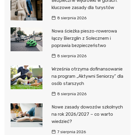
Bezpieczne wędrówki w górach:
kluczowe zasady dla turystów
8 sierpnia 2026
Nowa ścieżka pieszo-rowerowa
łączy Bierzglin z Sołecznem i
poprawia bezpieczeństwo
8 sierpnia 2026
Września otrzyma dofinansowanie
na program „Aktywni Seniorzy” dla
osób starszych
8 sierpnia 2026
Nowe zasady dowozów szkolnych
na rok 2026/2027 – co warto
wiedzieć?
7 sierpnia 2026