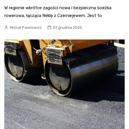
W regionie wkrótce zagości nowa i bezpieczna ścieżka
rowerowa, łącząca Neklę z Czerniejewem. Jest to
Michał Pawłowicz
23 grudnia 2025