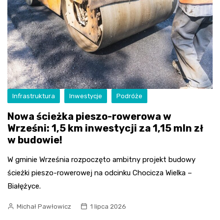
Infrastruktura
Inwestycje
Podróże
Nowa ścieżka pieszo-rowerowa w
Wrześni: 1,5 km inwestycji za 1,15 mln zł
w budowie!
W gminie Września rozpoczęto ambitny projekt budowy
ścieżki pieszo-rowerowej na odcinku Chocicza Wielka –
Białężyce.
Michał Pawłowicz
1 lipca 2026