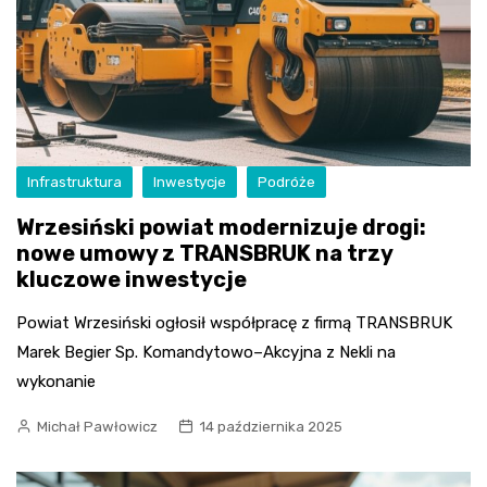
Infrastruktura
Inwestycje
Podróże
Wrzesiński powiat modernizuje drogi:
nowe umowy z TRANSBRUK na trzy
kluczowe inwestycje
Powiat Wrzesiński ogłosił współpracę z firmą TRANSBRUK
Marek Begier Sp. Komandytowo–Akcyjna z Nekli na
wykonanie
Michał Pawłowicz
14 października 2025