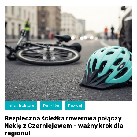
Infrastruktura
Podróże
Rozwój
Bezpieczna ścieżka rowerowa połączy
Neklę z Czerniejewem – ważny krok dla
regionu!