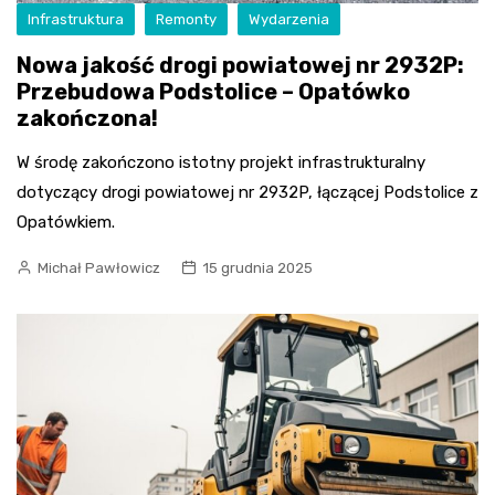
Infrastruktura
Remonty
Wydarzenia
Nowa jakość drogi powiatowej nr 2932P:
Przebudowa Podstolice – Opatówko
zakończona!
W środę zakończono istotny projekt infrastrukturalny
dotyczący drogi powiatowej nr 2932P, łączącej Podstolice z
Opatówkiem.
Michał Pawłowicz
15 grudnia 2025