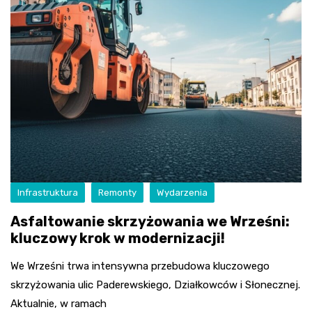
Infrastruktura
Remonty
Wydarzenia
Asfaltowanie skrzyżowania we Wrześni:
kluczowy krok w modernizacji!
We Wrześni trwa intensywna przebudowa kluczowego
skrzyżowania ulic Paderewskiego, Działkowców i Słonecznej.
Aktualnie, w ramach