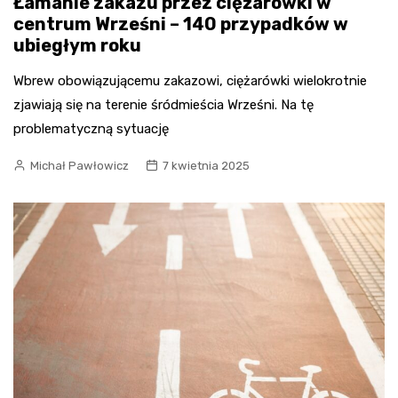
Łamanie zakazu przez ciężarówki w
centrum Wrześni – 140 przypadków w
ubiegłym roku
Wbrew obowiązującemu zakazowi, ciężarówki wielokrotnie
zjawiają się na terenie śródmieścia Wrześni. Na tę
problematyczną sytuację
Michał Pawłowicz
7 kwietnia 2025