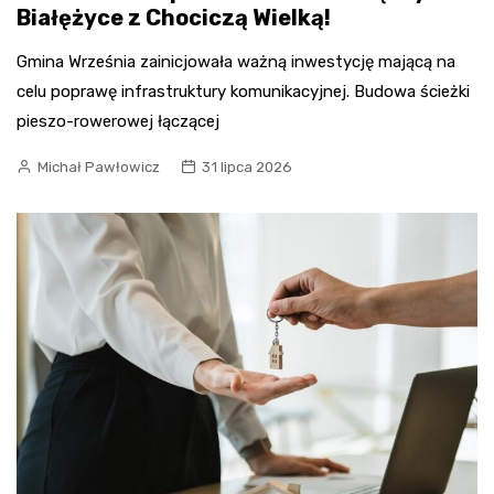
Białężyce z Chociczą Wielką!
Gmina Września zainicjowała ważną inwestycję mającą na
celu poprawę infrastruktury komunikacyjnej. Budowa ścieżki
pieszo-rowerowej łączącej
Michał Pawłowicz
31 lipca 2026