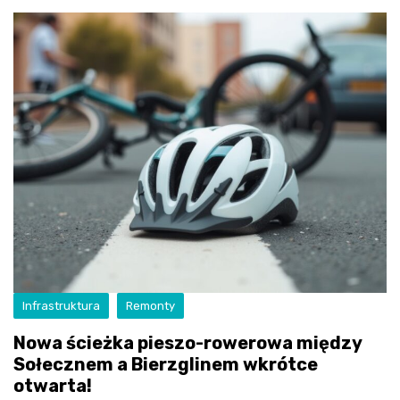
Infrastruktura
Remonty
Nowa ścieżka pieszo-rowerowa między
Sołecznem a Bierzglinem wkrótce
otwarta!