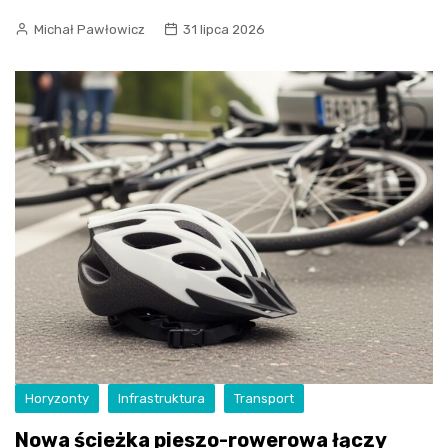
Michał Pawłowicz
31 lipca 2026
Horyzonty
Infrastruktura
Transport
Nowa ścieżka pieszo-rowerowa łączy