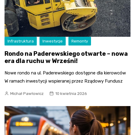
Infrastruktura
Inwestycje
Remonty
Rondo na Paderewskiego otwarte – nowa
era dla ruchu w Wrześni!
Nowe rondo na ul. Paderewskiego dostępne dla kierowców
W ramach inwestycji wspieranej przez Rządowy Fundusz
Michał Pawłowicz
10 kwietnia 2026