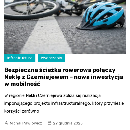
Infrastruktura
Wydarzenia
Bezpieczna ścieżka rowerowa połączy
Neklę z Czerniejewem – nowa inwestycja
w mobilność
W regionie Nekli i Czerniejewa zbliża się realizacja
imponującego projektu infrastrukturalnego, który przyniesie
korzyści zarówno
Michał Pawłowicz
29 grudnia 2025