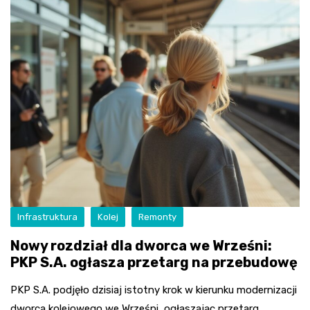
Infrastruktura
Kolej
Remonty
Nowy rozdział dla dworca we Wrześni:
PKP S.A. ogłasza przetarg na przebudowę
PKP S.A. podjęło dzisiaj istotny krok w kierunku modernizacji
dworca kolejowego we Wrześni, ogłaszając przetarg