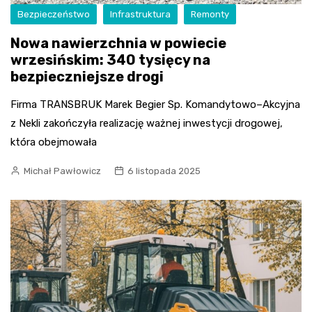
Bezpieczeństwo
Infrastruktura
Remonty
Nowa nawierzchnia w powiecie
wrzesińskim: 340 tysięcy na
bezpieczniejsze drogi
Firma TRANSBRUK Marek Begier Sp. Komandytowo–Akcyjna
z Nekli zakończyła realizację ważnej inwestycji drogowej,
która obejmowała
Michał Pawłowicz
6 listopada 2025