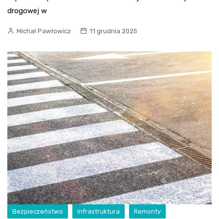
drogowej w
Michał Pawłowicz
11 grudnia 2025
Bezpieczeństwo
Infrastruktura
Remonty