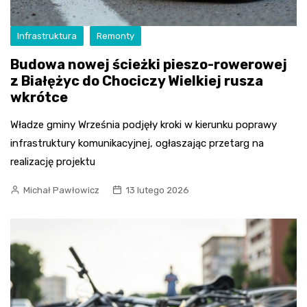
Infrastruktura
Remonty
Budowa nowej ścieżki pieszo-rowerowej
z Białężyc do Chociczy Wielkiej rusza
wkrótce
Władze gminy Września podjęły kroki w kierunku poprawy
infrastruktury komunikacyjnej, ogłaszając przetarg na
realizację projektu
Michał Pawłowicz
13 lutego 2026