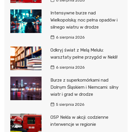
6 sierpnia 2026
Intensywne burze nad
Wielkopolską: noc pełna opadów i
silnego wiatru w drodze
6 sierpnia 2026
Odkryj świat z Melą Melulu:
warsztaty pełne przygód w Nekli!
6 sierpnia 2026
Burze z superkomórkami nad
Dolnym Śląskiem i Niemcami: silny
wiatr i grad w drodze
5 sierpnia 2026
OSP Nekla w akcji: codzienne
interwencje w regionie