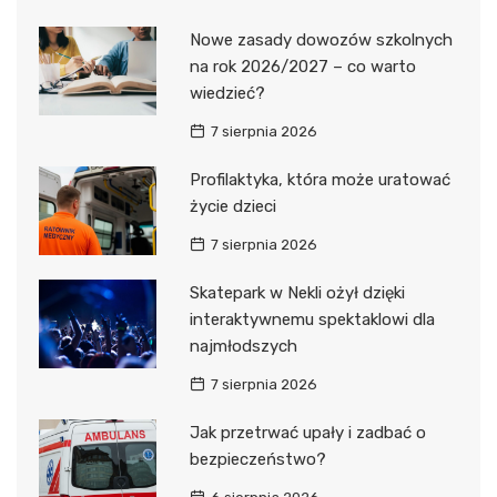
Nowe zasady dowozów szkolnych
na rok 2026/2027 – co warto
wiedzieć?
7 sierpnia 2026
Profilaktyka, która może uratować
życie dzieci
7 sierpnia 2026
Skatepark w Nekli ożył dzięki
interaktywnemu spektaklowi dla
najmłodszych
7 sierpnia 2026
Jak przetrwać upały i zadbać o
bezpieczeństwo?