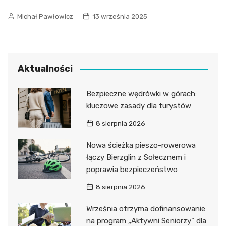
Michał Pawłowicz
13 września 2025
Aktualności
Bezpieczne wędrówki w górach:
kluczowe zasady dla turystów
8 sierpnia 2026
Nowa ścieżka pieszo-rowerowa
łączy Bierzglin z Sołecznem i
poprawia bezpieczeństwo
8 sierpnia 2026
Września otrzyma dofinansowanie
na program „Aktywni Seniorzy” dla