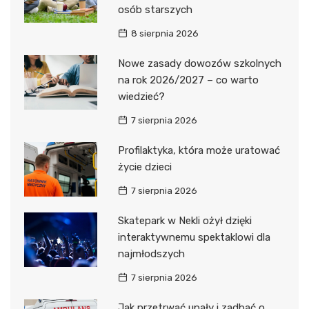
osób starszych
8 sierpnia 2026
Nowe zasady dowozów szkolnych
na rok 2026/2027 – co warto
wiedzieć?
7 sierpnia 2026
Profilaktyka, która może uratować
życie dzieci
7 sierpnia 2026
Skatepark w Nekli ożył dzięki
interaktywnemu spektaklowi dla
najmłodszych
7 sierpnia 2026
Jak przetrwać upały i zadbać o