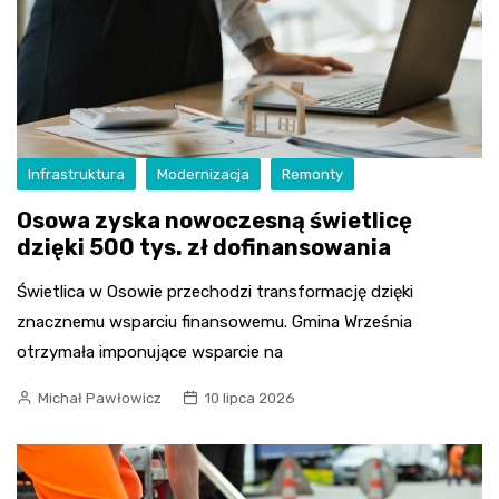
Infrastruktura
Modernizacja
Remonty
Osowa zyska nowoczesną świetlicę
dzięki 500 tys. zł dofinansowania
Świetlica w Osowie przechodzi transformację dzięki
znacznemu wsparciu finansowemu. Gmina Września
otrzymała imponujące wsparcie na
Michał Pawłowicz
10 lipca 2026