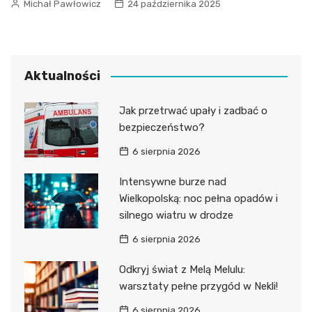
Michał Pawłowicz
24 października 2025
Aktualności
Jak przetrwać upały i zadbać o
bezpieczeństwo?
6 sierpnia 2026
Intensywne burze nad
Wielkopolską: noc pełna opadów i
silnego wiatru w drodze
6 sierpnia 2026
Odkryj świat z Melą Melulu:
warsztaty pełne przygód w Nekli!
6 sierpnia 2026