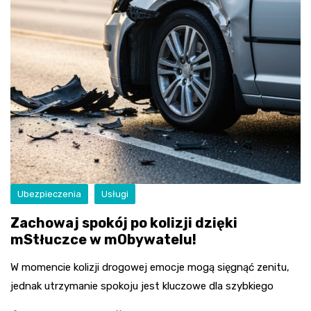
Ubezpieczenia
Usługi
Zachowaj spokój po kolizji dzięki
mStłuczce w mObywatelu!
W momencie kolizji drogowej emocje mogą sięgnąć zenitu,
jednak utrzymanie spokoju jest kluczowe dla szybkiego