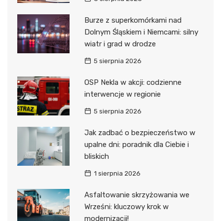
Burze z superkomórkami nad
Dolnym Śląskiem i Niemcami: silny
wiatr i grad w drodze
5 sierpnia 2026
OSP Nekla w akcji: codzienne
interwencje w regionie
5 sierpnia 2026
Jak zadbać o bezpieczeństwo w
upalne dni: poradnik dla Ciebie i
bliskich
1 sierpnia 2026
Asfaltowanie skrzyżowania we
Wrześni: kluczowy krok w
modernizacji!