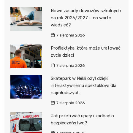
Nowe zasady dowozów szkolnych
na rok 2026/2027 – co warto
wiedzieć?
7 sierpnia 2026
Profilaktyka, która może uratować
życie dzieci
7 sierpnia 2026
Skatepark w Nekli ożył dzięki
interaktywnemu spektaklowi dla
najmłodszych
7 sierpnia 2026
Jak przetrwać upały i zadbać o
bezpieczeństwo?