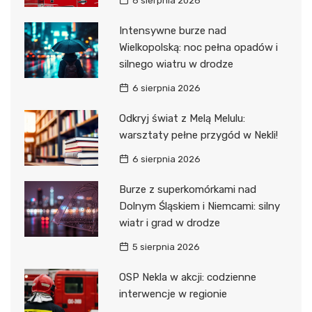
6 sierpnia 2026
Intensywne burze nad
Wielkopolską: noc pełna opadów i
silnego wiatru w drodze
6 sierpnia 2026
Odkryj świat z Melą Melulu:
warsztaty pełne przygód w Nekli!
6 sierpnia 2026
Burze z superkomórkami nad
Dolnym Śląskiem i Niemcami: silny
wiatr i grad w drodze
5 sierpnia 2026
OSP Nekla w akcji: codzienne
interwencje w regionie