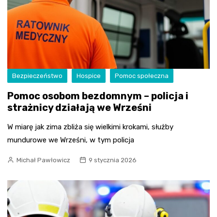
Bezpieczeństwo
Hospice
Pomoc społeczna
Pomoc osobom bezdomnym – policja i
strażnicy działają we Wrześni
W miarę jak zima zbliża się wielkimi krokami, służby
mundurowe we Wrześni, w tym policja
Michał Pawłowicz
9 stycznia 2026