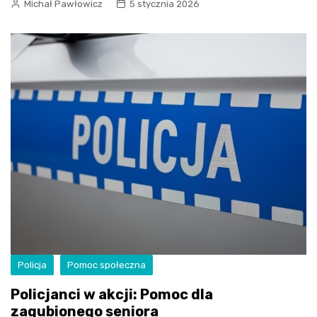
Michał Pawłowicz
5 stycznia 2026
Policja
Pomoc społeczna
Policjanci w akcji: Pomoc dla
zagubionego seniora