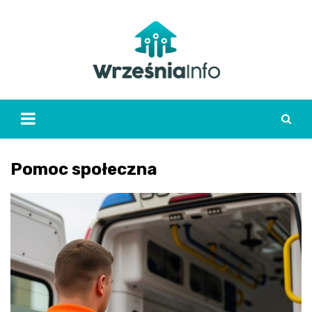
Skip
to
content
Pomoc społeczna