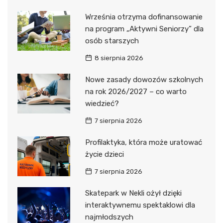
Września otrzyma dofinansowanie
na program „Aktywni Seniorzy” dla
osób starszych
8 sierpnia 2026
Nowe zasady dowozów szkolnych
na rok 2026/2027 – co warto
wiedzieć?
7 sierpnia 2026
Profilaktyka, która może uratować
życie dzieci
7 sierpnia 2026
Skatepark w Nekli ożył dzięki
interaktywnemu spektaklowi dla
najmłodszych