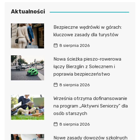
Aktualności
Bezpieczne wędrówki w górach:
kluczowe zasady dla turystów
8 sierpnia 2026
Nowa ścieżka pieszo-rowerowa
łączy Bierzglin z Sołecznem i
poprawia bezpieczeństwo
8 sierpnia 2026
Września otrzyma dofinansowanie
na program „Aktywni Seniorzy” dla
osób starszych
8 sierpnia 2026
Nowe zasady dowozów szkolnych