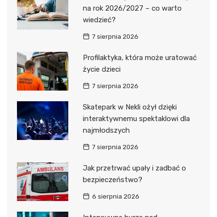
na rok 2026/2027 – co warto
wiedzieć?
7 sierpnia 2026
Profilaktyka, która może uratować
życie dzieci
7 sierpnia 2026
Skatepark w Nekli ożył dzięki
interaktywnemu spektaklowi dla
najmłodszych
7 sierpnia 2026
Jak przetrwać upały i zadbać o
bezpieczeństwo?
6 sierpnia 2026