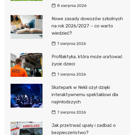
8 sierpnia 2026
Nowe zasady dowozów szkolnych
na rok 2026/2027 – co warto
wiedzieć?
7 sierpnia 2026
Profilaktyka, która może uratować
życie dzieci
7 sierpnia 2026
Skatepark w Nekli ożył dzięki
interaktywnemu spektaklowi dla
najmłodszych
7 sierpnia 2026
Jak przetrwać upały i zadbać o
bezpieczeństwo?