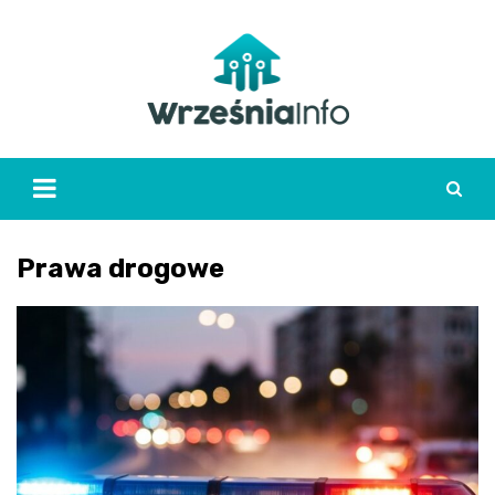
Skip
to
content
Prawa drogowe