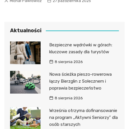
Michał Pawłowicz
27 października 2025
Aktualności
Bezpieczne wędrówki w górach:
kluczowe zasady dla turystów
8 sierpnia 2026
Nowa ścieżka pieszo-rowerowa
łączy Bierzglin z Sołecznem i
poprawia bezpieczeństwo
8 sierpnia 2026
Września otrzyma dofinansowanie
na program „Aktywni Seniorzy” dla
osób starszych