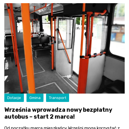
Dotacje
Gmina
Transport
Września wprowadza nowy bezpłatny
autobus – start 2 marca!
Od początku marca mieszkańcy Wrześni mogą korzystać z