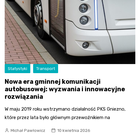
Statystyki
Transport
Nowa era gminnej komunikacji
autobusowej: wyzwania i innowacyjne
rozwiązania
W maju 2019 roku wstrzymano działalność PKS Gniezno,
które przez lata było głównym przewoźnikiem na
Michał Pawłowicz
10 kwietnia 2026