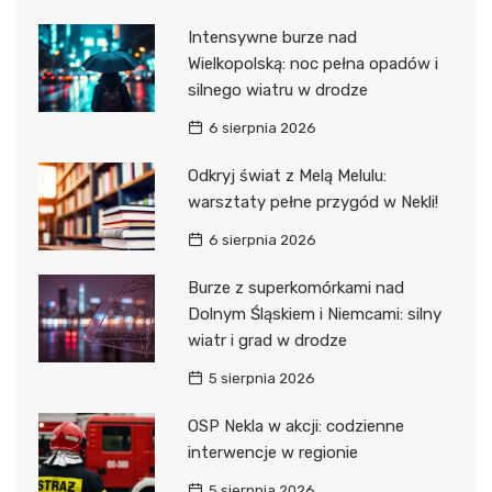
Intensywne burze nad
Wielkopolską: noc pełna opadów i
silnego wiatru w drodze
6 sierpnia 2026
Odkryj świat z Melą Melulu:
warsztaty pełne przygód w Nekli!
6 sierpnia 2026
Burze z superkomórkami nad
Dolnym Śląskiem i Niemcami: silny
wiatr i grad w drodze
5 sierpnia 2026
OSP Nekla w akcji: codzienne
interwencje w regionie
5 sierpnia 2026