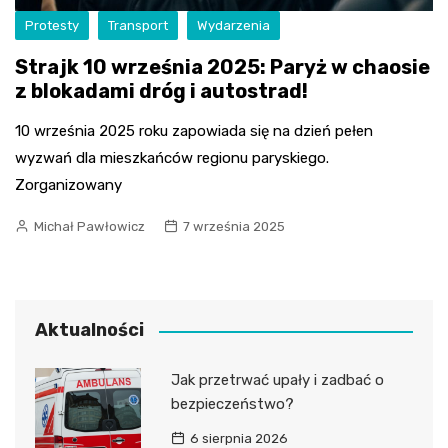
Protesty
Transport
Wydarzenia
Strajk 10 września 2025: Paryż w chaosie
z blokadami dróg i autostrad!
10 września 2025 roku zapowiada się na dzień pełen
wyzwań dla mieszkańców regionu paryskiego.
Zorganizowany
Michał Pawłowicz
7 września 2025
Aktualności
Jak przetrwać upały i zadbać o
bezpieczeństwo?
6 sierpnia 2026