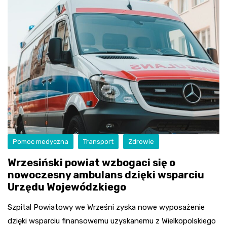
Pomoc medyczna
Transport
Zdrowie
Wrzesiński powiat wzbogaci się o
nowoczesny ambulans dzięki wsparciu
Urzędu Wojewódzkiego
Szpital Powiatowy we Wrześni zyska nowe wyposażenie
dzięki wsparciu finansowemu uzyskanemu z Wielkopolskiego