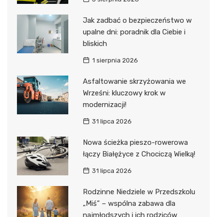
Jak zadbać o bezpieczeństwo w
upalne dni: poradnik dla Ciebie i
bliskich
1 sierpnia 2026
Asfaltowanie skrzyżowania we
Wrześni: kluczowy krok w
modernizacji!
31 lipca 2026
Nowa ścieżka pieszo-rowerowa
łączy Białężyce z Chociczą Wielką!
31 lipca 2026
Rodzinne Niedziele w Przedszkolu
„Miś” – wspólna zabawa dla
najmłodszych i ich rodziców