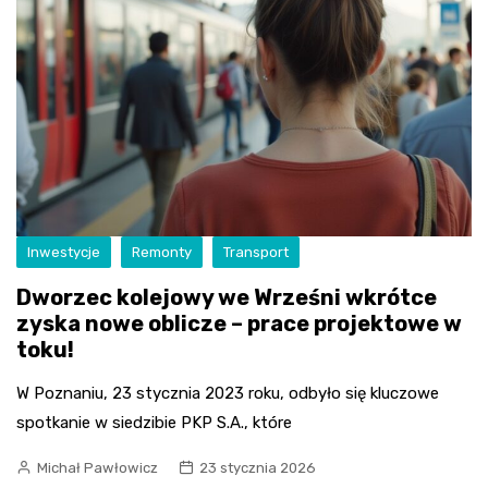
Inwestycje
Remonty
Transport
Dworzec kolejowy we Wrześni wkrótce
zyska nowe oblicze – prace projektowe w
toku!
W Poznaniu, 23 stycznia 2023 roku, odbyło się kluczowe
spotkanie w siedzibie PKP S.A., które
Michał Pawłowicz
23 stycznia 2026