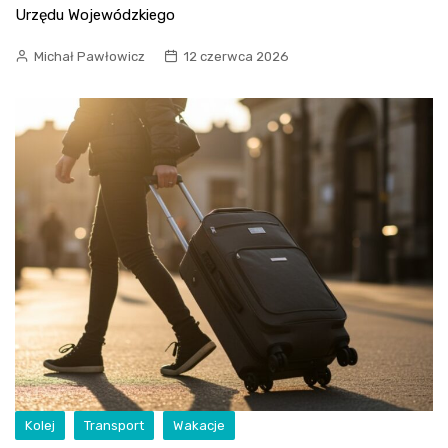
Urzędu Wojewódzkiego
Michał Pawłowicz
12 czerwca 2026
Kolej
Transport
Wakacje