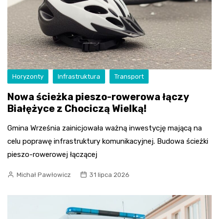
Horyzonty
Infrastruktura
Transport
Nowa ścieżka pieszo-rowerowa łączy
Białężyce z Chociczą Wielką!
Gmina Września zainicjowała ważną inwestycję mającą na
celu poprawę infrastruktury komunikacyjnej. Budowa ścieżki
pieszo-rowerowej łączącej
Michał Pawłowicz
31 lipca 2026