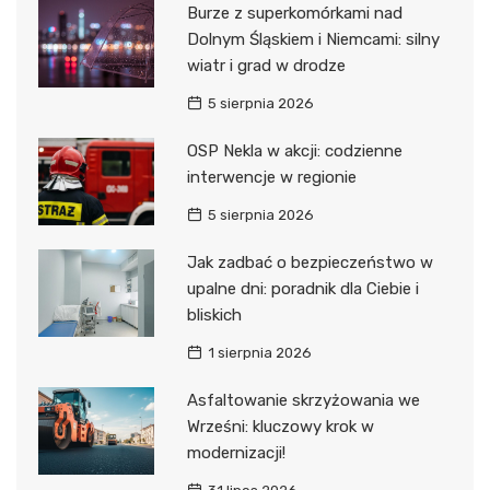
Burze z superkomórkami nad
Dolnym Śląskiem i Niemcami: silny
wiatr i grad w drodze
5 sierpnia 2026
OSP Nekla w akcji: codzienne
interwencje w regionie
5 sierpnia 2026
Jak zadbać o bezpieczeństwo w
upalne dni: poradnik dla Ciebie i
bliskich
1 sierpnia 2026
Asfaltowanie skrzyżowania we
Wrześni: kluczowy krok w
modernizacji!