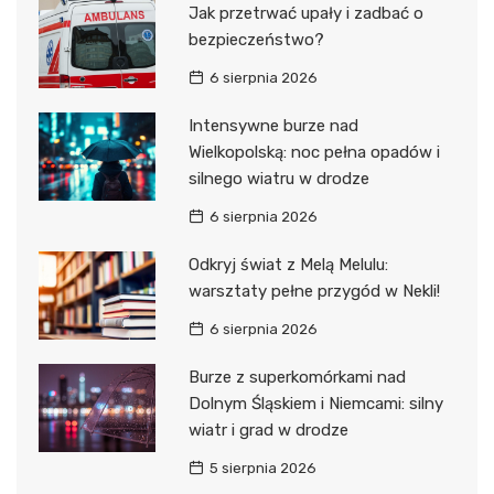
Jak przetrwać upały i zadbać o
bezpieczeństwo?
6 sierpnia 2026
Intensywne burze nad
Wielkopolską: noc pełna opadów i
silnego wiatru w drodze
6 sierpnia 2026
Odkryj świat z Melą Melulu:
warsztaty pełne przygód w Nekli!
6 sierpnia 2026
Burze z superkomórkami nad
Dolnym Śląskiem i Niemcami: silny
wiatr i grad w drodze
5 sierpnia 2026