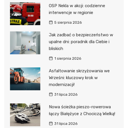
OSP Nekla w akcji: codzienne
interwencje w regionie
5 sierpnia 2026
Jak zadbać o bezpieczeństwo w
upalne dni: poradnik dla Ciebie i
bliskich
1 sierpnia 2026
Asfaltowanie skrzyżowania we
Wrześni: kluczowy krok w
modernizacji!
31 lipca 2026
Nowa ścieżka pieszo-rowerowa
łączy Białężyce z Chociczą Wielką!
31 lipca 2026