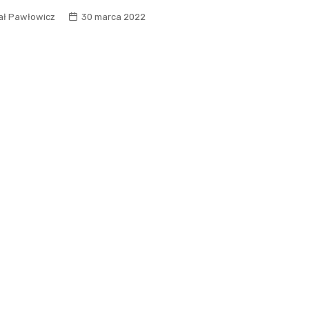
ał Pawłowicz
30 marca 2022