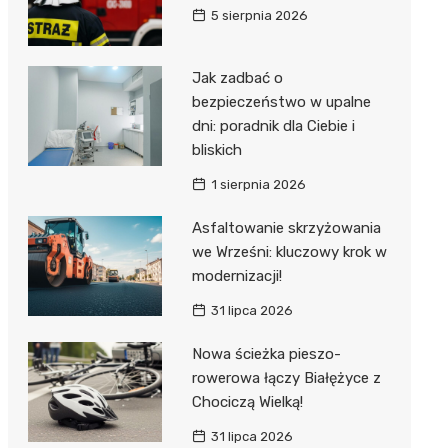
5 sierpnia 2026
Jak zadbać o
bezpieczeństwo w upalne
dni: poradnik dla Ciebie i
bliskich
1 sierpnia 2026
Asfaltowanie skrzyżowania
we Wrześni: kluczowy krok w
modernizacji!
31 lipca 2026
Nowa ścieżka pieszo-
rowerowa łączy Białężyce z
Chociczą Wielką!
31 lipca 2026