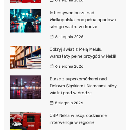
6 sierpnia 2026
Intensywne burze nad
Wielkopolską: noc pełna opadów i
silnego wiatru w drodze
6 sierpnia 2026
Odkryj świat z Melą Melulu:
warsztaty pełne przygód w Nekli!
6 sierpnia 2026
Burze z superkomórkami nad
Dolnym Śląskiem i Niemcami: silny
wiatr i grad w drodze
5 sierpnia 2026
OSP Nekla w akcji: codzienne
interwencje w regionie