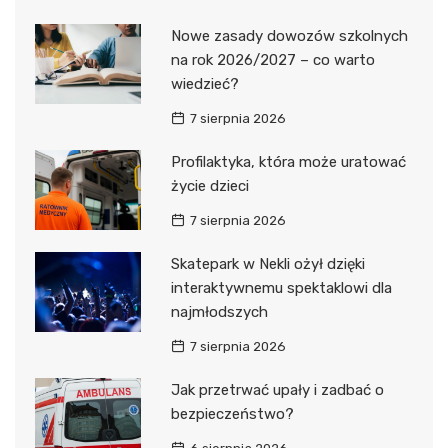
Nowe zasady dowozów szkolnych
na rok 2026/2027 – co warto
wiedzieć?
7 sierpnia 2026
Profilaktyka, która może uratować
życie dzieci
7 sierpnia 2026
Skatepark w Nekli ożył dzięki
interaktywnemu spektaklowi dla
najmłodszych
7 sierpnia 2026
Jak przetrwać upały i zadbać o
bezpieczeństwo?