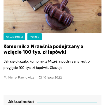
Aktualności
Policja
Komornik z Września podejrzany o
wzięcie 100 tys. zł łapówki
Jak się okazało, komornik z Wrześni podejrzany jest o
przyjęcie 100 tys. zł łapówki. Okazuje
Michał Pawłowicz
10 lipca 2022
Aktualności