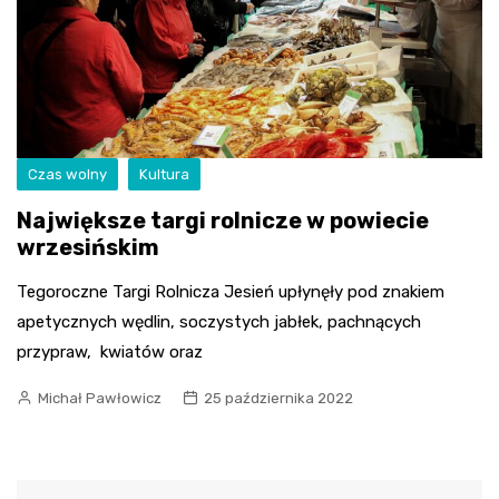
Czas wolny
Kultura
Największe targi rolnicze w powiecie
wrzesińskim
Tegoroczne Targi Rolnicza Jesień upłynęły pod znakiem
apetycznych wędlin, soczystych jabłek, pachnących
przypraw, kwiatów oraz
Michał Pawłowicz
25 października 2022