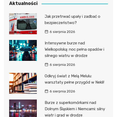
Aktualności
Jak przetrwać upały i zadbać o
bezpieczeństwo?
6 sierpnia 2026
Intensywne burze nad
Wielkopolską: noc pełna opadów i
silnego wiatru w drodze
6 sierpnia 2026
Odkryj świat z Melą Melulu:
warsztaty pełne przygód w Nekli!
6 sierpnia 2026
Burze z superkomórkami nad
Dolnym Śląskiem i Niemcami: silny
wiatr i grad w drodze