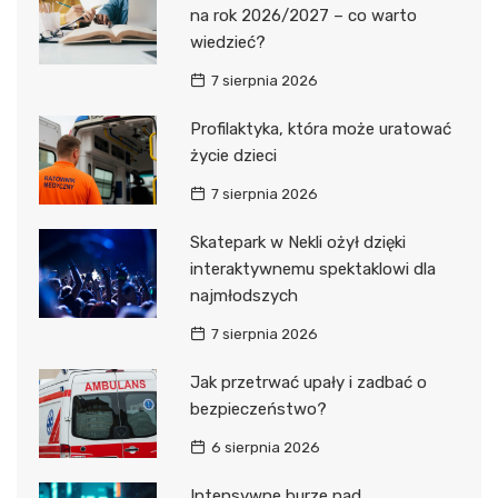
na rok 2026/2027 – co warto
wiedzieć?
7 sierpnia 2026
Profilaktyka, która może uratować
życie dzieci
7 sierpnia 2026
Skatepark w Nekli ożył dzięki
interaktywnemu spektaklowi dla
najmłodszych
7 sierpnia 2026
Jak przetrwać upały i zadbać o
bezpieczeństwo?
6 sierpnia 2026
Intensywne burze nad