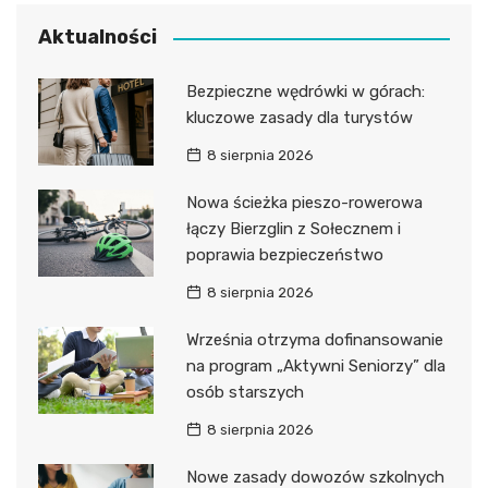
Aktualności
Bezpieczne wędrówki w górach:
kluczowe zasady dla turystów
8 sierpnia 2026
Nowa ścieżka pieszo-rowerowa
łączy Bierzglin z Sołecznem i
poprawia bezpieczeństwo
8 sierpnia 2026
Września otrzyma dofinansowanie
na program „Aktywni Seniorzy” dla
osób starszych
8 sierpnia 2026
Nowe zasady dowozów szkolnych