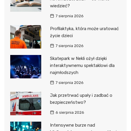
wiedzieć?
7 sierpnia 2026
Profilaktyka, która może uratować
życie dzieci
7 sierpnia 2026
Skatepark w Nekli ożył dzięki
interaktywnemu spektaklowi dla
najmłodszych
7 sierpnia 2026
Jak przetrwać upały i zadbać o
bezpieczeństwo?
6 sierpnia 2026
Intensywne burze nad