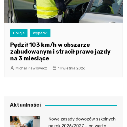
Policja
Wypadki
Pędził 103 km/h w obszarze
zabudowanym i stracił prawo jazdy
na 3 miesiące
Michał Pawłowicz
1 kwietnia 2026
Aktualności
Nowe zasady dowozów szkolnych
na rok 2026/2027 – co warto