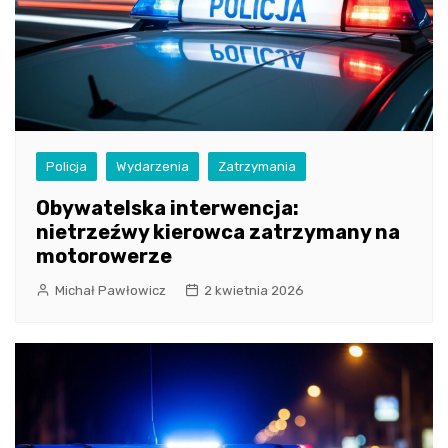
Policja
Wydarzenia
Zatrzymania
Obywatelska interwencja:
nietrzeźwy kierowca zatrzymany na
motorowerze
Michał Pawłowicz
2 kwietnia 2026