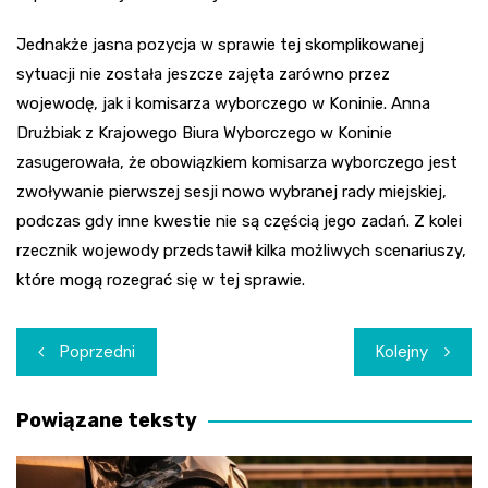
Jednakże jasna pozycja w sprawie tej skomplikowanej
sytuacji nie została jeszcze zajęta zarówno przez
wojewodę, jak i komisarza wyborczego w Koninie. Anna
Drużbiak z Krajowego Biura Wyborczego w Koninie
zasugerowała, że obowiązkiem komisarza wyborczego jest
zwoływanie pierwszej sesji nowo wybranej rady miejskiej,
podczas gdy inne kwestie nie są częścią jego zadań. Z kolei
rzecznik wojewody przedstawił kilka możliwych scenariuszy,
które mogą rozegrać się w tej sprawie.
Nawigacja
Poprzedni
Kolejny
wpisu
Powiązane teksty