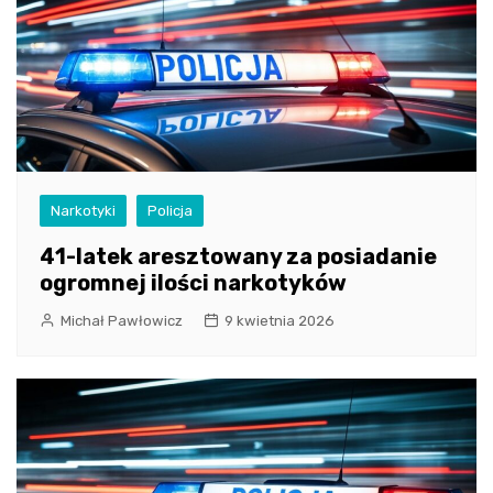
Narkotyki
Policja
41-latek aresztowany za posiadanie
ogromnej ilości narkotyków
Michał Pawłowicz
9 kwietnia 2026