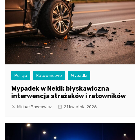
Policja
Ratownictwo
Wypadki
Wypadek w Nekli: błyskawiczna
interwencja strażaków i ratowników
Michał Pawłowicz
21 kwietnia 2026