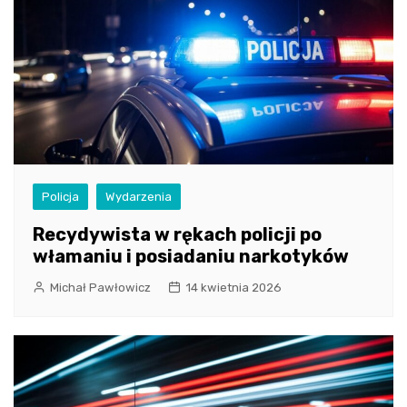
Policja
Wydarzenia
Recydywista w rękach policji po
włamaniu i posiadaniu narkotyków
Michał Pawłowicz
14 kwietnia 2026