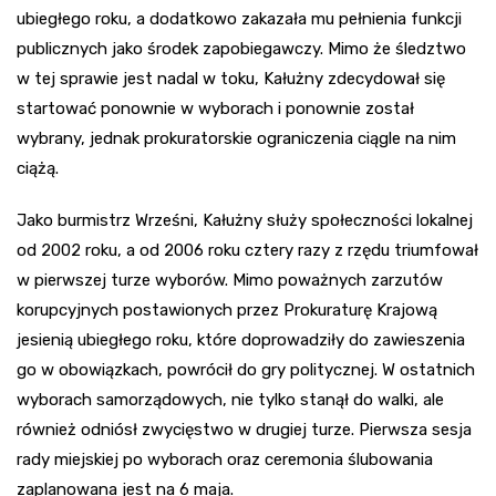
ubiegłego roku, a dodatkowo zakazała mu pełnienia funkcji
publicznych jako środek zapobiegawczy. Mimo że śledztwo
w tej sprawie jest nadal w toku, Kałużny zdecydował się
startować ponownie w wyborach i ponownie został
wybrany, jednak prokuratorskie ograniczenia ciągle na nim
ciążą.
Jako burmistrz Wrześni, Kałużny służy społeczności lokalnej
od 2002 roku, a od 2006 roku cztery razy z rzędu triumfował
w pierwszej turze wyborów. Mimo poważnych zarzutów
korupcyjnych postawionych przez Prokuraturę Krajową
jesienią ubiegłego roku, które doprowadziły do zawieszenia
go w obowiązkach, powrócił do gry politycznej. W ostatnich
wyborach samorządowych, nie tylko stanął do walki, ale
również odniósł zwycięstwo w drugiej turze. Pierwsza sesja
rady miejskiej po wyborach oraz ceremonia ślubowania
zaplanowana jest na 6 maja.