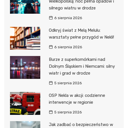
Wielkopolską: noc pełna opadów i
silnego wiatru w drodze
6 sierpnia 2026
Odkryj świat z Melą Melulu:
warsztaty pełne przygód w Nekli!
6 sierpnia 2026
Burze z superkomórkami nad
Dolnym Śląskiem i Niemcami: silny
wiatr i grad w drodze
5 sierpnia 2026
OSP Nekla w akcji: codzienne
interwencje w regionie
5 sierpnia 2026
Jak zadbać o bezpieczeństwo w