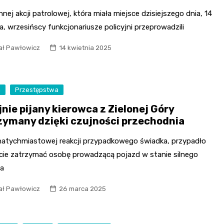
nej akcji patrolowej, która miała miejsce dzisiejszego dnia, 14
a, wrzesińscy funkcjonariusze policyjni przeprowadzili
ał Pawłowicz
14 kwietnia 2025
a
Przestępstwa
nie pijany kierowca z Zielonej Góry
zymany dzięki czujności przechodnia
 natychmiastowej reakcji przypadkowego świadka, przypadło
cie zatrzymać osobę prowadzącą pojazd w stanie silnego
ia
ał Pawłowicz
26 marca 2025