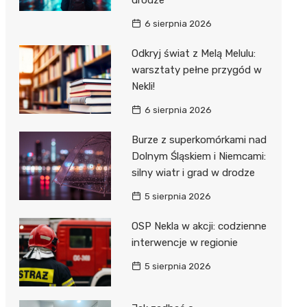
6 sierpnia 2026
Odkryj świat z Melą Melulu:
warsztaty pełne przygód w
Nekli!
6 sierpnia 2026
Burze z superkomórkami nad
Dolnym Śląskiem i Niemcami:
silny wiatr i grad w drodze
5 sierpnia 2026
OSP Nekla w akcji: codzienne
interwencje w regionie
5 sierpnia 2026