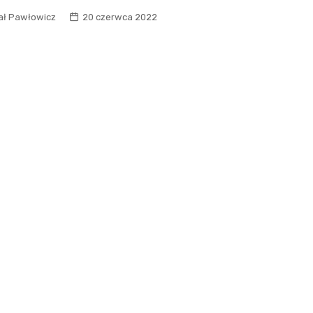
ał Pawłowicz
20 czerwca 2022