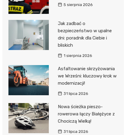
5 sierpnia 2026
Jak zadbać o
bezpieczeństwo w upalne
dni: poradnik dla Ciebie i
bliskich
1 sierpnia 2026
Asfaltowanie skrzyżowania
we Wrześni: kluczowy krok w
modernizacji!
31 lipca 2026
Nowa ścieżka pieszo-
rowerowa łączy Białężyce z
Chociczą Wielką!
31 lipca 2026