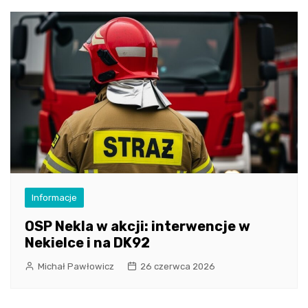
Informacje
OSP Nekla w akcji: interwencje w
Nekielce i na DK92
Michał Pawłowicz
26 czerwca 2026