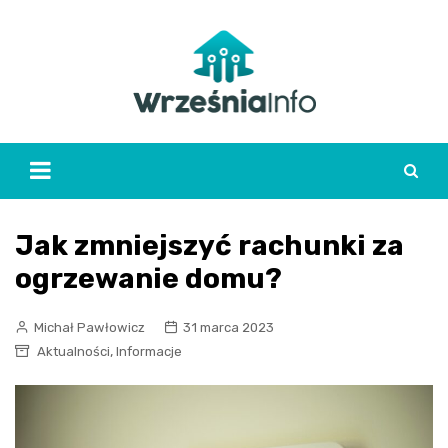
Skip
to
content
Jak zmniejszyć rachunki za
ogrzewanie domu?
Michał Pawłowicz
31 marca 2023
,
Aktualności
Informacje