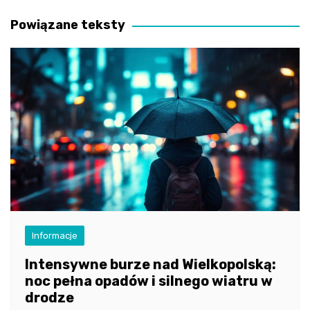
wpisu
Powiązane teksty
Informacje
Intensywne burze nad Wielkopolską:
noc pełna opadów i silnego wiatru w
drodze