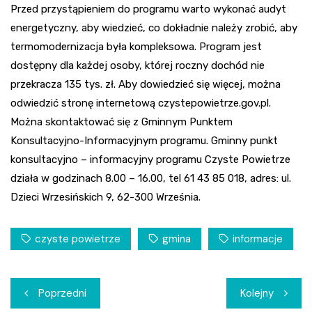
Przed przystąpieniem do programu warto wykonać audyt
energetyczny, aby wiedzieć, co dokładnie należy zrobić, aby
termomodernizacja była kompleksowa. Program jest
dostępny dla każdej osoby, której roczny dochód nie
przekracza 135 tys. zł. Aby dowiedzieć się więcej, można
odwiedzić stronę internetową czystepowietrze.gov.pl.
Można skontaktować się z Gminnym Punktem
Konsultacyjno-Informacyjnym programu. Gminny punkt
konsultacyjno – informacyjny programu Czyste Powietrze
działa w godzinach 8.00 – 16.00, tel 61 43 85 018, adres: ul.
Dzieci Wrzesińskich 9, 62-300 Września.
czyste powietrze
gmina
informacje
Nawigacja
Poprzedni
Kolejny