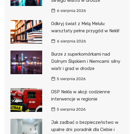
silnego wiatru w drodze
6 sierpnia 2026
Odkryj świat z Melą Melulu:
warsztaty pełne przygód w Nekli!
6 sierpnia 2026
Burze z superkomórkami nad
Dolnym Śląskiem i Niemcami: silny
wiatr i grad w drodze
5 sierpnia 2026
OSP Nekla w akcji: codzienne
interwencje w regionie
5 sierpnia 2026
Jak zadbać o bezpieczeństwo w
upalne dni: poradnik dla Ciebie i