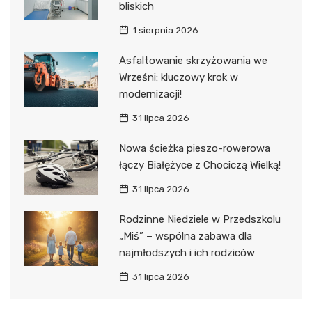
bliskich
1 sierpnia 2026
Asfaltowanie skrzyżowania we
Wrześni: kluczowy krok w
modernizacji!
31 lipca 2026
Nowa ścieżka pieszo-rowerowa
łączy Białężyce z Chociczą Wielką!
31 lipca 2026
Rodzinne Niedziele w Przedszkolu
„Miś” – wspólna zabawa dla
najmłodszych i ich rodziców
31 lipca 2026