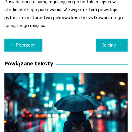
Posiada ono tę samą regulację co pozostałe miejsca w
strefie płatnego parkowania. W związku z tym powstaje
pytanie, czy starostwo pokrywa koszty użytkowania tego
specjalnego miejsca.
Nawigacja
Poprzedni
Kolejny
wpisu
Powiązane teksty