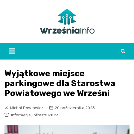
Skip
to
content
Wyjątkowe miejsce
parkingowe dla Starostwa
Powiatowego we Wrześni
Michał Pawłowicz
20 października 2023
,
Informacje
Infrastruktura