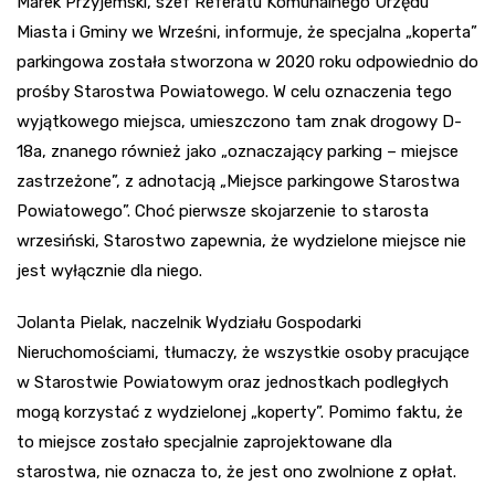
Marek Przyjemski, szef Referatu Komunalnego Urzędu
Miasta i Gminy we Wrześni, informuje, że specjalna „koperta”
parkingowa została stworzona w 2020 roku odpowiednio do
prośby Starostwa Powiatowego. W celu oznaczenia tego
wyjątkowego miejsca, umieszczono tam znak drogowy D-
18a, znanego również jako „oznaczający parking – miejsce
zastrzeżone”, z adnotacją „Miejsce parkingowe Starostwa
Powiatowego”. Choć pierwsze skojarzenie to starosta
wrzesiński, Starostwo zapewnia, że wydzielone miejsce nie
jest wyłącznie dla niego.
Jolanta Pielak, naczelnik Wydziału Gospodarki
Nieruchomościami, tłumaczy, że wszystkie osoby pracujące
w Starostwie Powiatowym oraz jednostkach podległych
mogą korzystać z wydzielonej „koperty”. Pomimo faktu, że
to miejsce zostało specjalnie zaprojektowane dla
starostwa, nie oznacza to, że jest ono zwolnione z opłat.