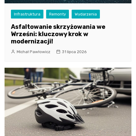
Infrastruktura
Remonty
Wydarzenia
Asfaltowanie skrzyżowania we
Wrześni: kluczowy krok w
modernizacji!
Michał Pawłowicz
31 lipca 2026