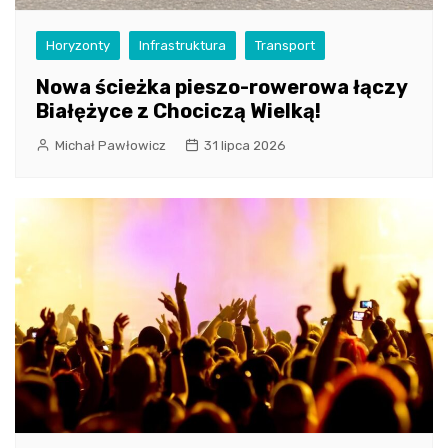
Horyzonty
Infrastruktura
Transport
Nowa ścieżka pieszo-rowerowa łączy
Białężyce z Chociczą Wielką!
Michał Pawłowicz
31 lipca 2026