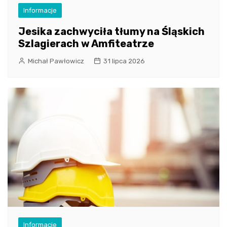
Informacje
Jesika zachwyciła tłumy na Śląskich
Szlagierach w Amfiteatrze
Michał Pawłowicz
31 lipca 2026
Informacje