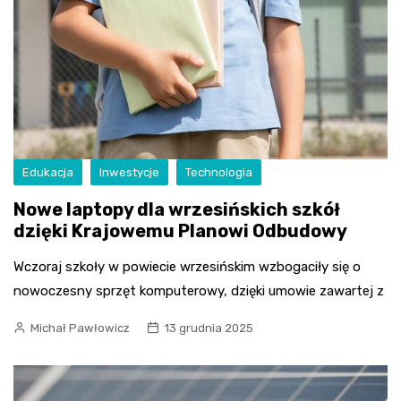
Edukacja
Inwestycje
Technologia
Nowe laptopy dla wrzesińskich szkół
dzięki Krajowemu Planowi Odbudowy
Wczoraj szkoły w powiecie wrzesińskim wzbogaciły się o
nowoczesny sprzęt komputerowy, dzięki umowie zawartej z
Michał Pawłowicz
13 grudnia 2025