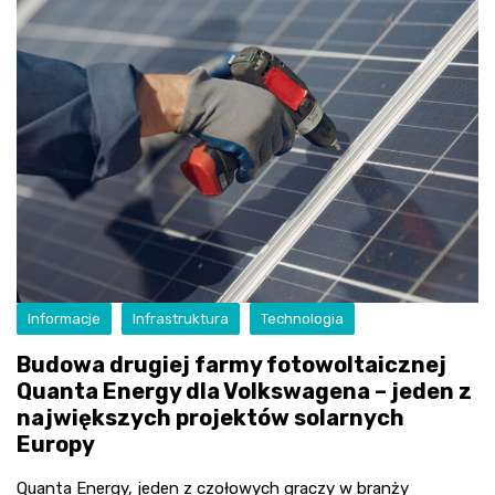
Informacje
Infrastruktura
Technologia
Budowa drugiej farmy fotowoltaicznej
Quanta Energy dla Volkswagena – jeden z
największych projektów solarnych
Europy
Quanta Energy, jeden z czołowych graczy w branży