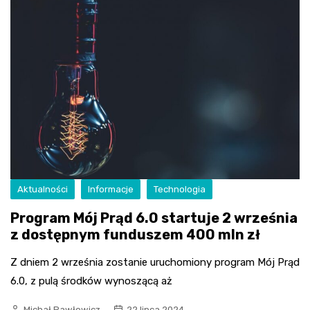
Aktualności
Informacje
Technologia
Program Mój Prąd 6.0 startuje 2 września
z dostępnym funduszem 400 mln zł
Z dniem 2 września zostanie uruchomiony program Mój Prąd
6.0, z pulą środków wynoszącą aż
Michał Pawłowicz
22 lipca 2024