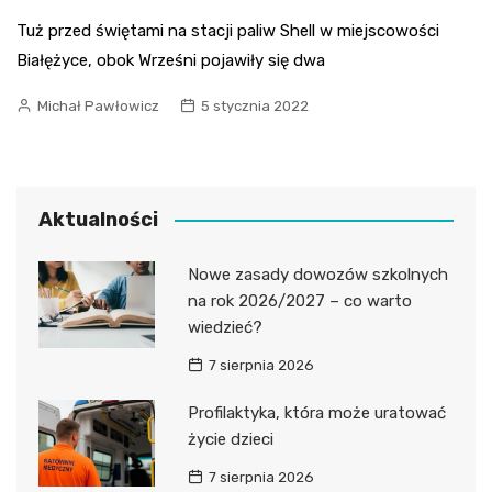
Tuż przed świętami na stacji paliw Shell w miejscowości
Białężyce, obok Wrześni pojawiły się dwa
Michał Pawłowicz
5 stycznia 2022
Aktualności
Nowe zasady dowozów szkolnych
na rok 2026/2027 – co warto
wiedzieć?
7 sierpnia 2026
Profilaktyka, która może uratować
życie dzieci
7 sierpnia 2026