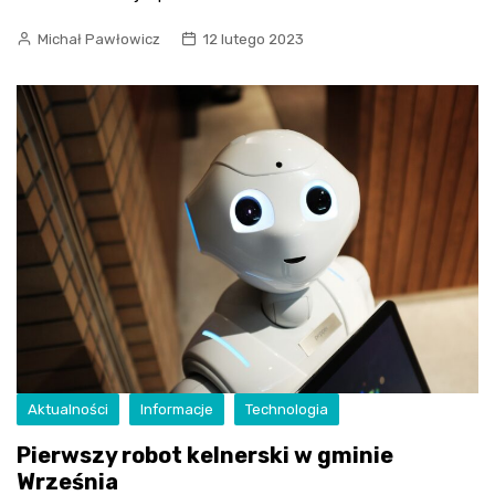
Michał Pawłowicz
12 lutego 2023
Aktualności
Informacje
Technologia
Pierwszy robot kelnerski w gminie
Września