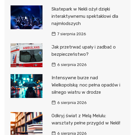
Skatepark w Nekli ożył dzięki
interaktywnemu spektaklowi dla
najmłodszych
7 sierpnia 2026
Jak przetrwać upały i zadbać o
bezpieczeństwo?
6 sierpnia 2026
Intensywne burze nad
Wielkopolską: noc pełna opadów i
silnego wiatru w drodze
6 sierpnia 2026
Odkryj świat z Melą Melulu:
warsztaty pełne przygód w Nekli!
6 sierpnia 2026