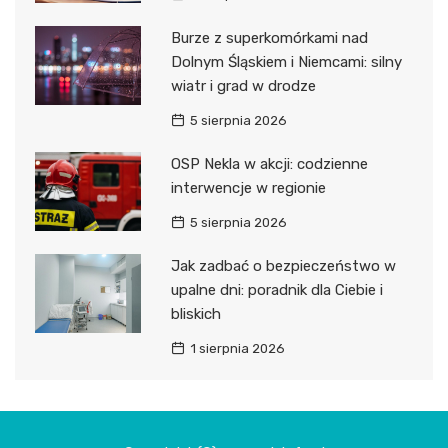
Burze z superkomórkami nad
Dolnym Śląskiem i Niemcami: silny
wiatr i grad w drodze
5 sierpnia 2026
OSP Nekla w akcji: codzienne
interwencje w regionie
5 sierpnia 2026
Jak zadbać o bezpieczeństwo w
upalne dni: poradnik dla Ciebie i
bliskich
1 sierpnia 2026