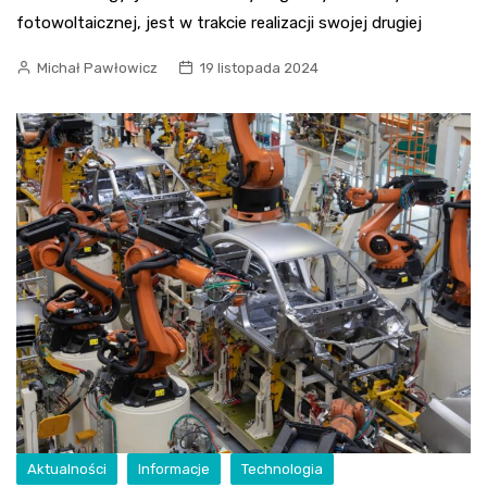
fotowoltaicznej, jest w trakcie realizacji swojej drugiej
Michał Pawłowicz
19 listopada 2024
Aktualności
Informacje
Technologia