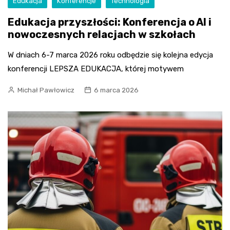
Edukacja
Konferencje
Technologia
Edukacja przyszłości: Konferencja o AI i
nowoczesnych relacjach w szkołach
W dniach 6-7 marca 2026 roku odbędzie się kolejna edycja
konferencji LEPSZA EDUKACJA, której motywem
Michał Pawłowicz
6 marca 2026