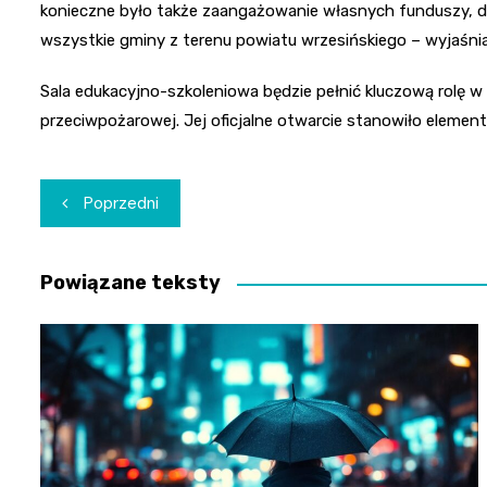
konieczne było także zaangażowanie własnych funduszy, d
wszystkie gminy z terenu powiatu wrzesińskiego – wyjaśni
Sala edukacyjno-szkoleniowa będzie pełnić kluczową rolę w 
przeciwpożarowej. Jej oficjalne otwarcie stanowiło eleme
Nawigacja
Poprzedni
wpisu
Powiązane teksty