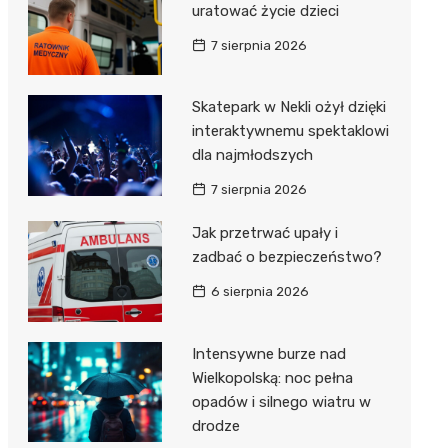
uratować życie dzieci
7 sierpnia 2026
Skatepark w Nekli ożył dzięki
interaktywnemu spektaklowi
dla najmłodszych
7 sierpnia 2026
Jak przetrwać upały i
zadbać o bezpieczeństwo?
6 sierpnia 2026
Intensywne burze nad
Wielkopolską: noc pełna
opadów i silnego wiatru w
drodze