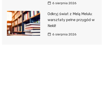
6 sierpnia 2026
Odkryj świat z Melą Melulu:
warsztaty pełne przygód w
Nekli!
6 sierpnia 2026