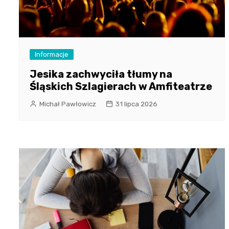
Informacje
Jesika zachwyciła tłumy na
Śląskich Szlagierach w Amfiteatrze
Michał Pawłowicz
31 lipca 2026