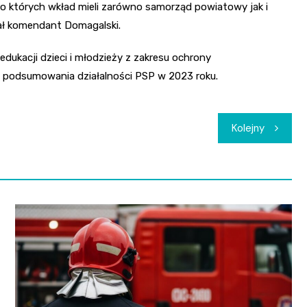
o których wkład mieli zarówno samorząd powiatowy jak i
ał komendant Domagalski.
edukacji dzieci i młodzieży z zakresu ochrony
nt podsumowania działalności PSP w 2023 roku.
Kolejny